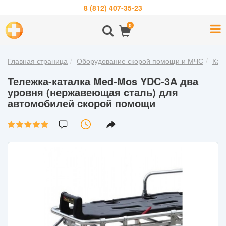
8 (812) 407-35-23
Навигация
0
О
компании
Главная страница
Оборудование скорой помощи и МЧС
Кат
Бренды
Тележка-каталка Med-Mos YDC-3A два
Покупателям
уровня (нержавеющая сталь) для
автомобилей скорой помощи
Новости
Акции
Контакты
Войти