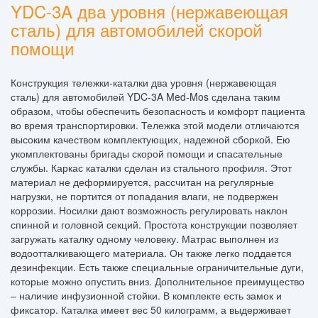
YDC-3A два уровня (нержавеющая
сталь) для автомобилей скорой
помощи
Конструкция тележки-каталки два уровня (нержавеющая
сталь) для автомобилей YDC-3A Med-Mos сделана таким
образом, чтобы обеспечить безопасность и комфорт пациента
во время транспортировки. Тележка этой модели отличаются
высоким качеством комплектующих, надежной сборкой. Ею
укомплектованы бригады скорой помощи и спасательные
службы. Каркас каталки сделан из стального профиля. Этот
материал не деформируется, рассчитан на регулярные
нагрузки, не портится от попадания влаги, не подвержен
коррозии. Носилки дают возможность регулировать наклон
спинной и головной секций. Простота конструкции позволяет
загружать каталку одному человеку. Матрас выполнен из
водоотталкивающего материала. Он также легко поддается
дезинфекции. Есть также специальные ограничительные дуги,
которые можно опустить вниз. Дополнительное преимущество
– наличие инфузионной стойки. В комплекте есть замок и
фиксатор. Каталка имеет вес 50 килограмм, а выдерживает