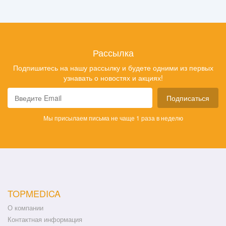
Рассылка
Подпишитесь на нашу рассылку и будете одними из первых
узнавать о новостях и акциях!
Подписаться
Мы присылаем письма не чаще 1 раза в неделю
TOPMEDICA
О компании
Контактная информация