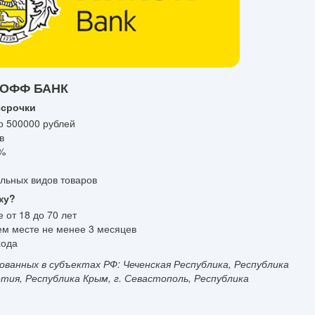
КОФФ БАНК
ссрочки
о 500000 рублей
в
0%
ельных видов товаров
ку?
 от 18 до 70 лет
ем месте не менее 3 месяцев
хода
ованных в субъектах РФ: Чеченская Республика, Республика
тия, Республика Крым, г. Севастополь, Республика