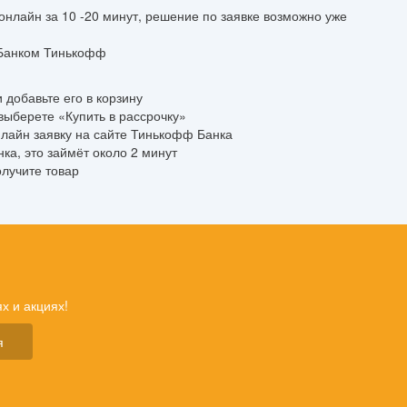
нлайн за 10 -20 минут, решение по заявке возможно уже
 Банком Тинькофф
 добавьте его в корзину
ыберете «Купить в рассрочку»
лайн заявку на сайте Тинькофф Банка
ка, это займёт около 2 минут
олучите товар
х и акциях!
я