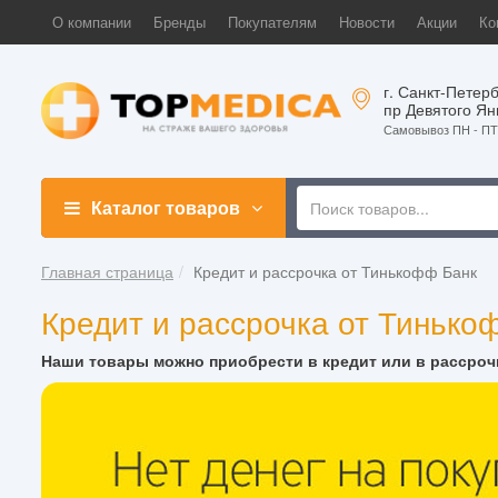
О компании
Бренды
Покупателям
Новости
Акции
Ко
г. Санкт-Петерб
пр Девятого Ян
Самовывоз ПН - ПТ 
Каталог товаров
Главная страница
Кредит и рассрочка от Тинькофф Банк
Кредит и рассрочка от Тинько
Наши товары можно приобрести в кредит или в рассрочк