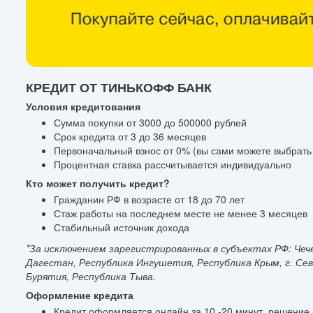
КРЕДИТ ОТ ТИНЬКОФФ БАНК
Условия кредитования
Сумма покупки от 3000 до 500000 рублей
Срок кредита от 3 до 36 месяцев
Первоначальный взнос от 0% (вы сами можете выбрать
Процентная ставка рассчитывается индивидуально
Кто может получить кредит?
Гражданин РФ в возрасте от 18 до 70 лет
Стаж работы на последнем месте не менее 3 месяцев
Стабильный источник дохода
*За исключением зарегистрированных в субъектах РФ: Чече
Дагестан, Республика Ингушетия, Республика Крым, г. Се
Бурятия, Республика Тыва.
Оформление кредита
Кредит оформляется онлайн за 10 -20 минут, решение 