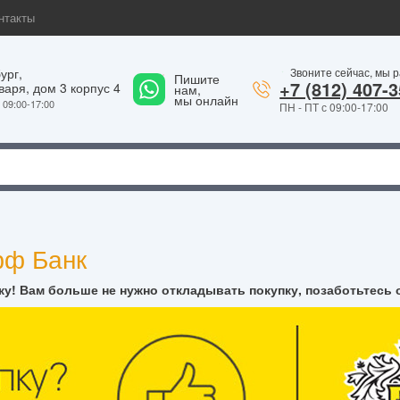
нтакты
ург,
Звоните сейчас, мы 
Пишите
1
+7 (812) 407-3
варя, дом 3 корпус 4
нам,
мы онлайн
09:00-17:00
ПН - ПТ с 09:00-17:00
фф Банк
у! Вам больше не нужно откладывать покупку, позаботьтесь 