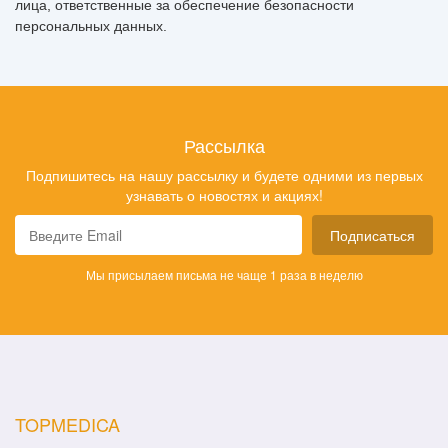
лица, ответственные за обеспечение безопасности
персональных данных.
Рассылка
Подпишитесь на нашу рассылку и будете одними из первых
узнавать о новостях и акциях!
Подписаться
Мы присылаем письма не чаще 1 раза в неделю
TOPMEDICA