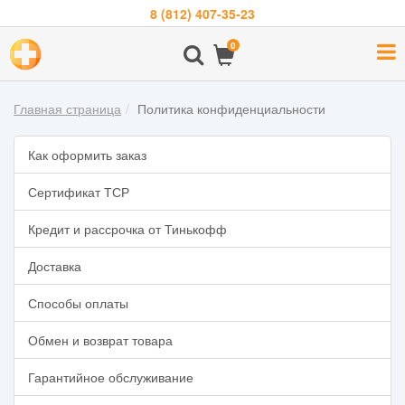
8 (812) 407-35-23
Навигация
0
О
компании
Главная страница
Политика конфиденциальности
Бренды
Покупателям
Как оформить заказ
Новости
Сертификат ТСР
Акции
Кредит и рассрочка от Тинькофф
Контакты
Доставка
Способы оплаты
Войти
Обмен и возврат товара
Гарантийное обслуживание