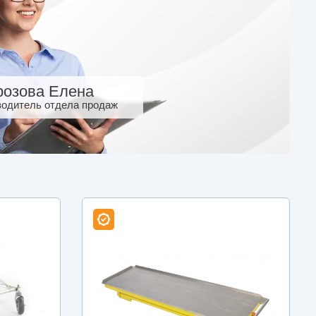
озова Елена
водитель отдела продаж