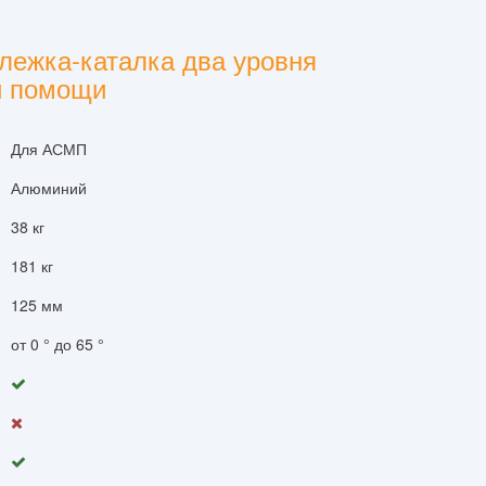
лежка-каталка два уровня
й помощи
Для АСМП
Алюминий
38 кг
181 кг
125 мм
от 0 ° до 65 °