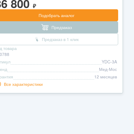
86 800
₽
Подобрать аналог
Предзаказ
Предзаказ в 1 клик
д товара
0788
тикул
YDC-3A
енд
Мед-Мос
рантия
12 месяцев
Все характеристики