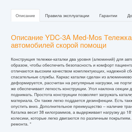
Описание
Правила эксплуатации
Гарантии
До
Описание YDC-3A Med-Mos Тележка-
автомобилей скорой помощи
Конструкция тележки-каталки два уровня (алюминий) для а
образом, чтобы обеспечить безопасность и комфорт пациент
отличаются высоким качеством комплектующих, надежной сб
спасательные службы. Каркас каталки сделан из алюминиево
деформируется, рассчитан на регулярные нагрузки, не порти
же обеспечивает легкость конструкции. Угол наклона секции
поднимать. Простота конструкции позволяет загружать катал
материала. Он также легко поддается дезинфекции. Есть та
опустить вниз. Дополнительное преимущество – наличие тран
Каталка весит 38 килограммов, а выдерживает нагрузку до 
колесики, которые легко двигаются по различным покрытиям.
ремонта. "