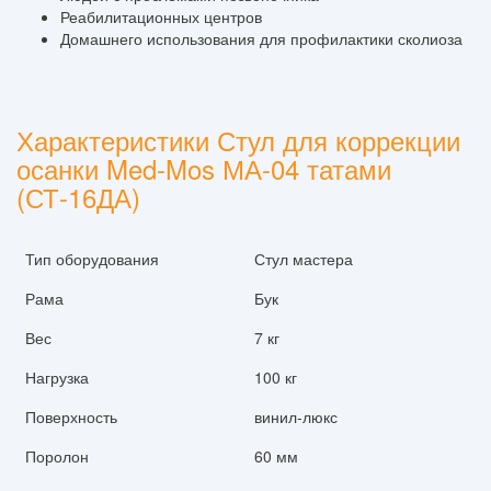
Реабилитационных центров
Домашнего использования для профилактики сколиоза
Характеристики Стул для коррекции
осанки Med-Mos МА-04 татами
(СТ-16ДА)
Тип оборудования
Стул мастера
Рама
Бук
Вес
7 кг
Нагрузка
100 кг
Поверхность
винил-люкс
Поролон
60 мм