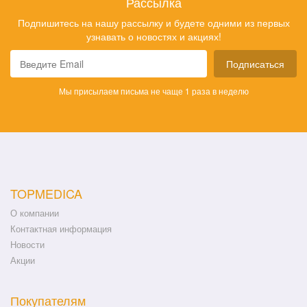
Рассылка
Подпишитесь на нашу рассылку и будете одними из первых
узнавать о новостях и акциях!
Подписаться
Мы присылаем письма не чаще 1 раза в неделю
TOPMEDICA
О компании
Контактная информация
Новости
Акции
Покупателям