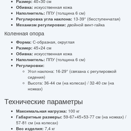
Размер:
40×30 см
Обивка:
искусственная кожа
Наполнитель:
ППУ (толщина 6 см)
Регулировка угла наклона:
13-39° (бесступенчатая)
Механизм регулировки:
двойной винт-гайка
Коленная опора
Форма:
С-образная, округлая
Размер:
45×24 см
Обивка:
искусственная кожа
Наполнитель:
ППУ (толщина 6 см)
Регулировки:
Угол наклона: 16-29° (связана с регулировкой
сидения)
Высота: 36-44 см (на колесах) / 32-40 см (на
ножках)
Технические параметры
Максимальная нагрузка:
100 кг
Габаритные размеры:
59-67×45×53-77 см (на ножках) /
57-81 см (на колесах)
Вес изделия:
7,4 кг