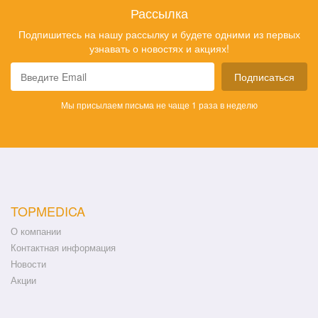
Рассылка
Подпишитесь на нашу рассылку и будете одними из первых
узнавать о новостях и акциях!
Подписаться
Мы присылаем письма не чаще 1 раза в неделю
TOPMEDICA
О компании
Контактная информация
Новости
Акции