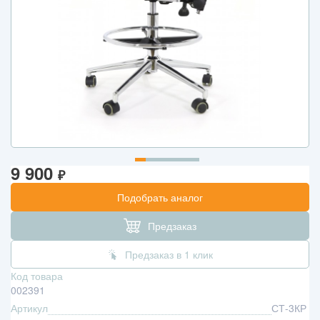
9 900
₽
Подобрать аналог
Предзаказ
Предзаказ в 1 клик
Код товара
002391
Артикул
СТ-3КР