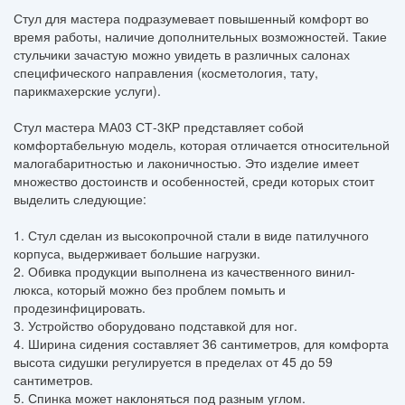
Стул для мастера подразумевает повышенный комфорт во
время работы, наличие дополнительных возможностей. Такие
стульчики зачастую можно увидеть в различных салонах
специфического направления (косметология, тату,
парикмахерские услуги).
Стул мастера МА03 СТ-3КР представляет собой
комфортабельную модель, которая отличается относительной
малогабаритностью и лаконичностью. Это изделие имеет
множество достоинств и особенностей, среди которых стоит
выделить следующие:
1. Стул сделан из высокопрочной стали в виде патилучного
корпуса, выдерживает большие нагрузки.
2. Обивка продукции выполнена из качественного винил-
люкса, который можно без проблем помыть и
продезинфицировать.
3. Устройство оборудовано подставкой для ног.
4. Ширина сидения составляет 36 сантиметров, для комфорта
высота сидушки регулируется в пределах от 45 до 59
сантиметров.
5. Спинка может наклоняться под разным углом.