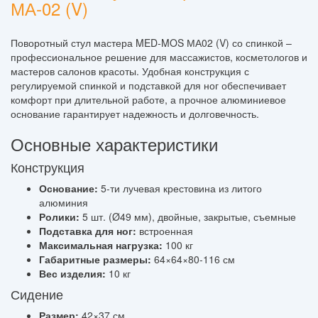
МА-02 (V)
Поворотный стул мастера MED-MOS МА02 (V) со спинкой –
профессиональное решение для массажистов, косметологов и
мастеров салонов красоты. Удобная конструкция с
регулируемой спинкой и подставкой для ног обеспечивает
комфорт при длительной работе, а прочное алюминиевое
основание гарантирует надежность и долговечность.
Основные характеристики
Конструкция
Основание:
5-ти лучевая крестовина из литого
алюминия
Ролики:
5 шт. (Ø49 мм), двойные, закрытые, съемные
Подставка для ног:
встроенная
Максимальная нагрузка:
100 кг
Габаритные размеры:
64×64×80-116 см
Вес изделия:
10 кг
Сидение
Размер:
42×37 см