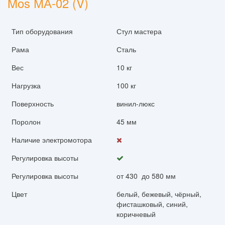
Mos МА-02 (V)
Тип оборудования
Стул мастера
Рама
Сталь
Вес
10 кг
Нагрузка
100 кг
Поверхность
винил-люкс
Поролон
45 мм
Наличие электромотора
Регулировка высоты
Регулировка высоты
от 430 до 580 мм
Цвет
белый, бежевый, чёрный,
фисташковый, синий,
коричневый