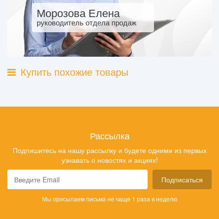
Морозова Елена
руководитель отдела продаж
Купить похожие товары
Рассылка
Подпишитесь на нашу рассылку и будете одними из первых
узнавать о новостях и акциях!
Подписаться
Мы присылаем письма не чаще 1 раза в неделю