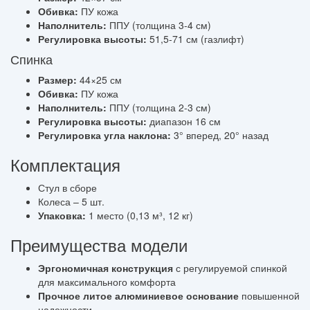
Обивка:
ПУ кожа
Наполнитель:
ППУ (толщина 3-4 см)
Регулировка высоты:
51,5-71 см (газлифт)
Спинка
Размер:
44×25 см
Обивка:
ПУ кожа
Наполнитель:
ППУ (толщина 2-3 см)
Регулировка высоты:
диапазон 16 см
Регулировка угла наклона:
3° вперед, 20° назад
Комплектация
Стул в сборе
Колеса – 5 шт.
Упаковка:
1 место (0,13 м³, 12 кг)
Преимущества модели
Эргономичная конструкция
с регулируемой спинкой
для максимального комфорта
Прочное литое алюминиевое основание
повышенной
надежности