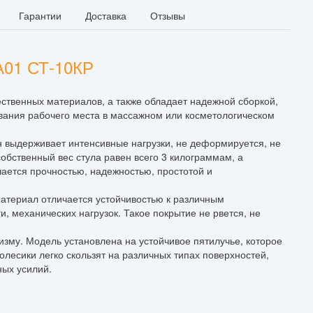
Гарантии
Доставка
Отзывы
А01 СТ-10КР
ственных материалов, а также обладает надежной сборкой,
ования рабочего места в массажном или косметологическом
н выдерживает интенсивные нагрузки, не деформируется, не
обственный вес стула равен всего 3 килограммам, а
чается прочностью, надежностью, простотой и
материал отличается устойчивостью к различным
, механических нагрузок. Такое покрытие не рвется, не
изму. Модель установлена на устойчивое пятилучье, которое
лесики легко скользят на различных типах поверхностей,
ных усилий.