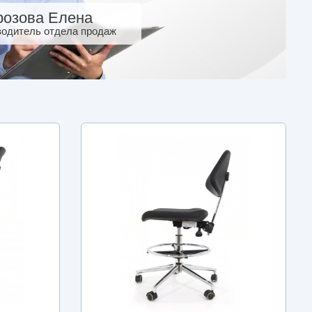
озова Елена
водитель отдела продаж