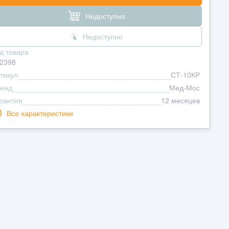
Недоступно
Недоступно
д товара
2398
тикул
СТ-10КР
енд
Мед-Мос
рантия
12 месяцев
Все характеристики