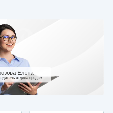
озова Елена
водитель отдела продаж