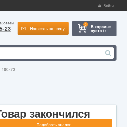
Войти
работаем
0
В корзине
5-23
Написать на почту
пусто (:
n 190х70
Товар закончился
Подобрать аналог