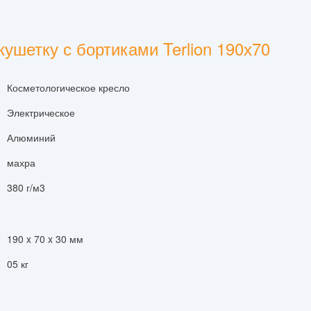
ушетку с бортиками Terlion 190х70
Косметологическое кресло
Электрическое
Алюминий
махра
380 г/м3
190 x 70 x 30 мм
05 кг