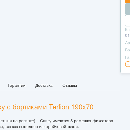
Ко
01
Ар
Бр
Га
Гарантии
Доставка
Отзывы
 с бортиками Terlion 190х70
ростыня на резинке). Снизу имеются 3 ремешка-фиксатора
, так как выполнен из стрейчевой ткани.