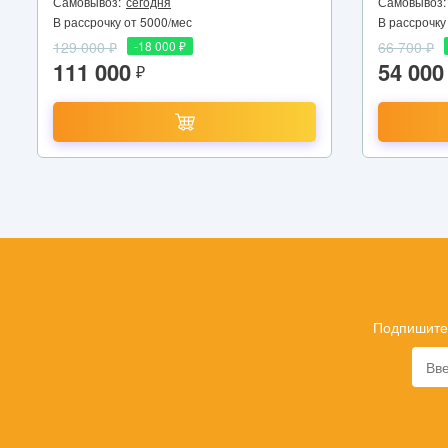
Самовывоз:
сегодня
Самовывоз:
В рассрочку от 5000/мес
В рассрочку
129 000 ₽
-18 000 ₽
66 700 ₽
111 000
54 000
₽
Подпишитес