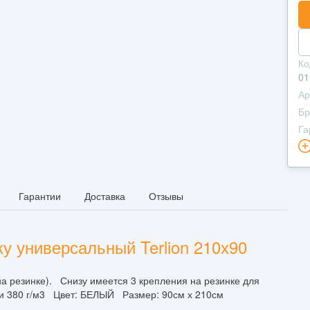
Ко
01
Ар
Бр
Га
Гарантии
Доставка
Отзывы
у универсальный Terlion 210х90
на резинке). Снизу имеется 3 крепления на резинке для
ти 380 г/м3 Цвет: БЕЛЫЙ Размер: 90см х 210см