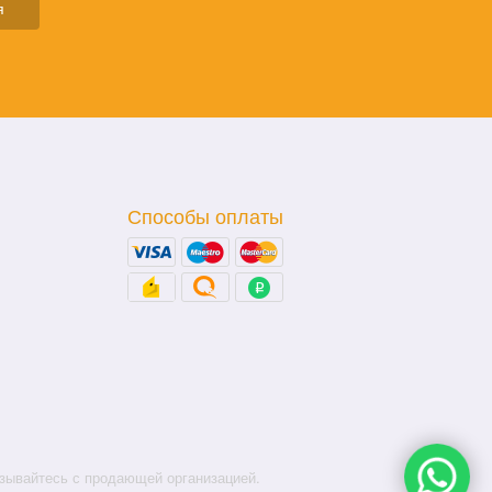
я
Способы оплаты
зывайтесь с продающей организацией.