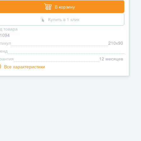
В корзину
Купить в 1 клик
д товара
1094
тикул
210х90
енд
рантия
12 месяцев
Все характеристики