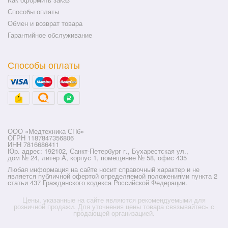
Способы оплаты
Обмен и возврат товара
Гарантийное обслуживание
Способы оплаты
ООО «Медтехника СПб»
ОГРН 1187847356806
ИНН 7816686411
Юр. адрес: 192102, Санкт-Петербург г., Бухарестская ул.,
дом № 24, литер А, корпус 1, помещение № 58, офис 435
Любая информация на сайте носит справочный характер и не
является публичной офертой определяемой положениями пункта 2
статьи 437 Гражданского кодекса Российской Федерации.
Цены, указанные на сайте являются рекомендуемыми для
розничной продажи. Для уточнения цены товара связывайтесь с
продающей организацией.