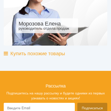
Морозова Елена
руководитель отдела продаж
Купить похожие товары
Рассылка
Подпишитесь на нашу рассылку и будете одними из первых
узнавать о новостях и акциях!
Подписаться