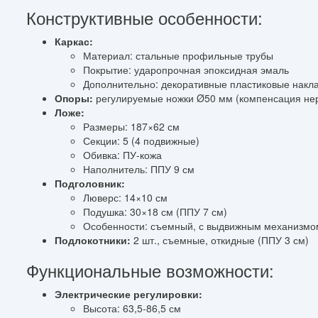
Конструктивные особенности:
Каркас:
Материал: стальные профильные трубы
Покрытие: ударопрочная эпоксидная эмаль
Дополнительно: декоративные пластиковые накла
Опоры:
регулируемые ножки Ø50 мм (компенсация нер
Ложе:
Размеры: 187×62 см
Секции: 5 (4 подвижные)
Обивка: ПУ-кожа
Наполнитель: ППУ 9 см
Подголовник:
Люверс: 14×10 см
Подушка: 30×18 см (ППУ 7 см)
Особенности: съемный, с выдвижным механизмо
Подлокотники:
2 шт., съемные, откидные (ППУ 3 см)
Функциональные возможности:
Электрические регулировки:
Высота: 63,5-86,5 см