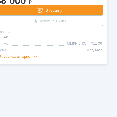
₽
В корзину
Купить в 1 клик
д товара
1145
тикул
ММКК-3 КО-175Д-00
енд
Мед-Мос
Все характеристики