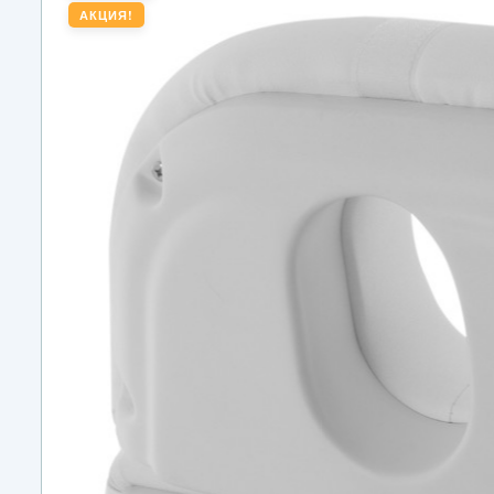
АКЦИЯ!