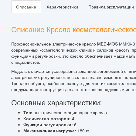
Описание
Характеристики
Правила эксплуатации
Описание Кресло косметологическо
Профессиональное электрическое кресло MED-MOS ММКК-3 (
современных косметологических клиник и салонов красоты п
функциями регулировки, это кресло обеспечивает максималь
специалистов.
Модель отличается усовершенствованной эргономикой с пят
электрических регулировок позволяет плавно изменять поло
Тренделенбурга, особенно важную для многих косметологич
продуманная конструкция делают это кресло надежным инст
Основные характеристики:
Тип:
электрическое стационарное кресло
Количество моторов:
4
Функции регулировки:
6
Максимальная нагрузка:
180 кг