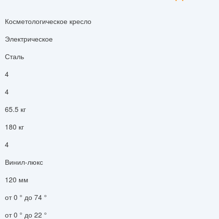
Косметологическое кресло
Электрическое
Сталь
4
4
65.5 кг
180 кг
4
Винил-люкс
120 мм
от 0 ° до 74 °
от 0 ° до 22 °