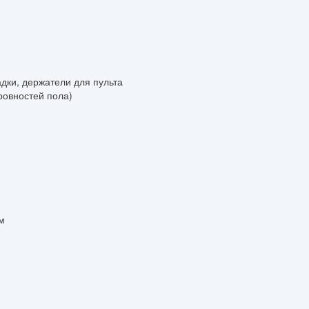
дки, держатели для пульта
овностей пола)
м