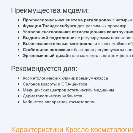
Преимущества модели:
Профессиональная система регулировок
с четырьм
Функция Тренделенбурга
для различных процедур
Усовершенствованная пятисекционная конструкци
Выдвижной подголовник
с регулируемым положени
Высококачественные материалы
и износостойкая об
Стабильное положение
благодаря регулируемым оп
Эргономичный дизайн
для максимального комфорта 
Рекомендуется для:
Косметологических клиник премиум-класса
Салонов красоты и СПА-центров
Медицинских центров эстетической медицины
Дерматологических кабинетов
Кабинетов аппаратной косметологии
Характеристики Кресло косметолог