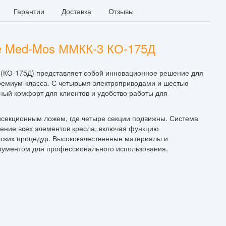
Гарантии
Доставка
Отзывы
е Med-Mos ММКК-3 КО-175Д
КО-175Д) представляет собой инновационное решение для
ремиум-класса. С четырьмя электроприводами и шестью
ный комфорт для клиентов и удобство работы для
исекционным ложем, где четыре секции подвижны. Система
жение всех элементов кресла, включая функцию
еских процедур. Высококачественные материалы и
рументом для профессионального использования.