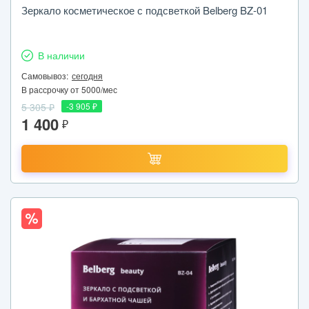
Зеркало косметическое с подсветкой Belberg BZ-01
В наличии
Самовывоз:
сегодня
В рассрочку от 5000/мес
5 305 ₽
-3 905 ₽
1 400
₽