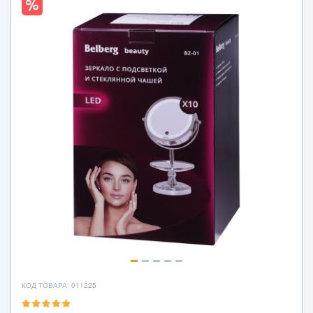
КОД ТОВАРА: 011225