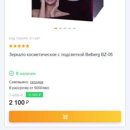
КОД ТОВАРА: 011227
Зеркало косметическое с подсветкой Belberg BZ-05
В наличии
Самовывоз:
сегодня
В рассрочку от 5000/мес
7 605 ₽
-5 505 ₽
2 100
₽