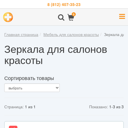
8 (812) 407-35-23
Навигация
0
О
компании
Главная страница
Мебель для салонов красоты
Зеркала для
Бренды
Зеркала для салонов
Покупателям
красоты
Новости
Акции
Сортировать товары
Контакты
Войти
Страница:
1 из 1
Показано:
1-3 из 3