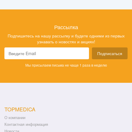
Рассылка
Подпишитесь на нашу рассылку и будете одними из первых
узнавать о новостях и акциях!
Подписаться
Мы присылаем письма не чаще 1 раза в неделю
TOPMEDICA
О компании
Контактная информация
Новости