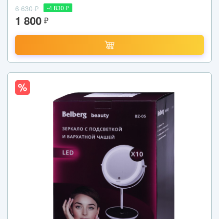
6 630 ₽
-4 830 ₽
1 800
₽