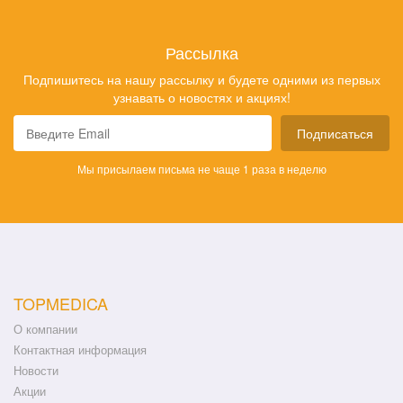
Рассылка
Подпишитесь на нашу рассылку и будете одними из первых
узнавать о новостях и акциях!
Подписаться
Мы присылаем письма не чаще 1 раза в неделю
TOPMEDICA
О компании
Контактная информация
Новости
Акции