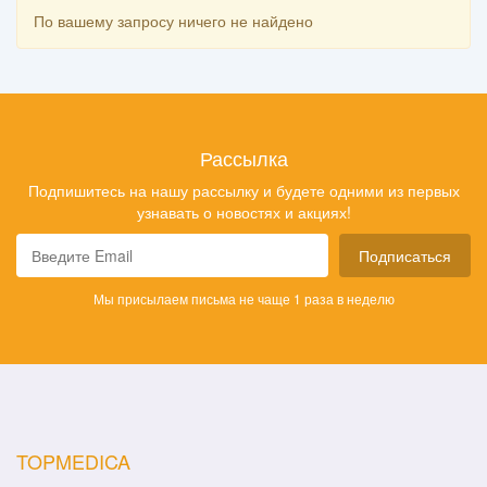
По вашему запросу ничего не найдено
Рассылка
Подпишитесь на нашу рассылку и будете одними из первых
узнавать о новостях и акциях!
Подписаться
Мы присылаем письма не чаще 1 раза в неделю
TOPMEDICA