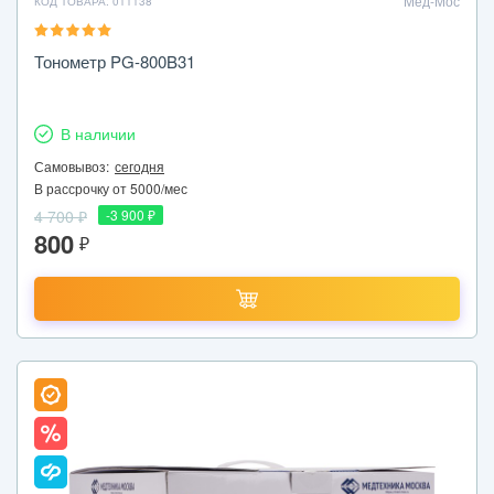
Мед-Мос
КОД ТОВАРА: 011138
Тонометр PG-800B31
В наличии
Самовывоз:
сегодня
В рассрочку от 5000/мес
4 700 ₽
-3 900 ₽
800
₽