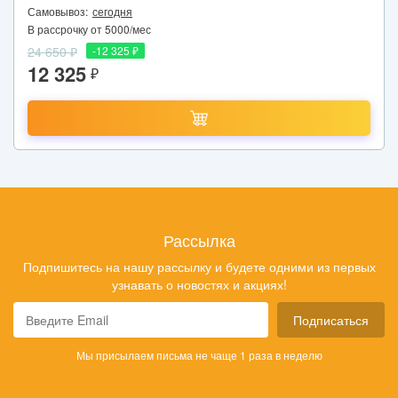
Самовывоз:
сегодня
В рассрочку от 5000/мес
24 650 ₽
-12 325 ₽
12 325
₽
Рассылка
Подпишитесь на нашу рассылку и будете одними из первых
узнавать о новостях и акциях!
Подписаться
Мы присылаем письма не чаще 1 раза в неделю