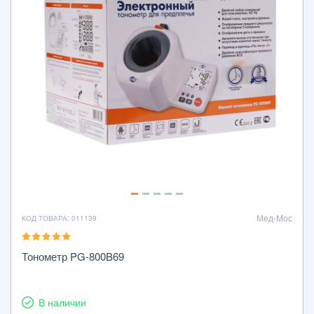
Мед-Мос
КОД ТОВАРА: 011139
Тонометр PG-800B69
В наличии