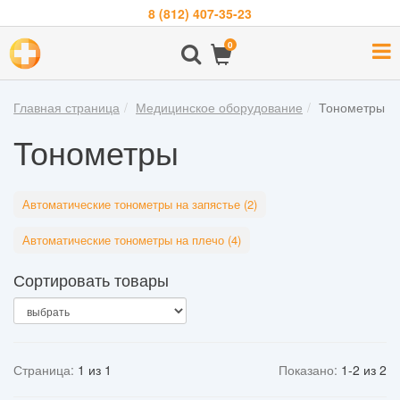
8 (812) 407-35-23
Навигация
0
О
компании
Главная страница
Медицинское оборудование
Тонометры
Бренды
Тонометры
Покупателям
Новости
Автоматические тонометры на запястье (2)
Акции
Автоматические тонометры на плечо (4)
Контакты
Сортировать товары
Войти
Страница:
1 из 1
Показано:
1-2 из 2