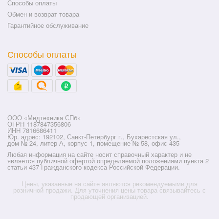
Способы оплаты
Обмен и возврат товара
Гарантийное обслуживание
Способы оплаты
ООО «Медтехника СПб»
ОГРН 1187847356806
ИНН 7816686411
Юр. адрес: 192102, Санкт-Петербург г., Бухарестская ул.,
дом № 24, литер А, корпус 1, помещение № 58, офис 435
Любая информация на сайте носит справочный характер и не
является публичной офертой определяемой положениями пункта 2
статьи 437 Гражданского кодекса Российской Федерации.
Цены, указанные на сайте являются рекомендуемыми для
розничной продажи. Для уточнения цены товара связывайтесь с
продающей организацией.