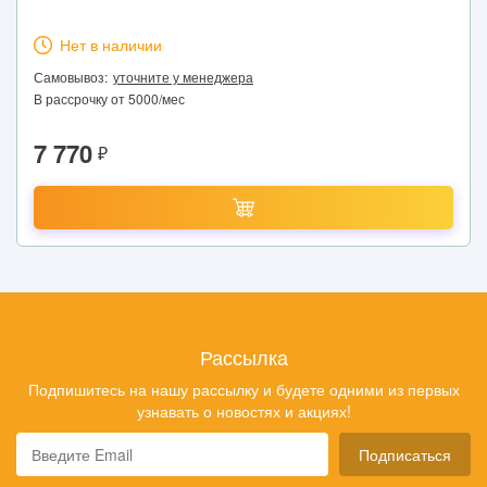
Нет в наличии
Самовывоз:
уточните у менеджера
В рассрочку от 5000/мес
7 770
₽
Рассылка
Подпишитесь на нашу рассылку и будете одними из первых
узнавать о новостях и акциях!
Подписаться