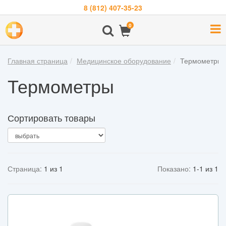
8 (812) 407-35-23
Навигация
0
О
компании
Главная страница
Медицинское оборудование
Термометры
Бренды
Термометры
Покупателям
Новости
Сортировать товары
Акции
Контакты
Страница:
1 из 1
Показано:
1-1 из 1
Войти