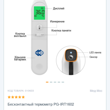
Мед-Мос
КОД ТОВАРА: 010633
Бесконтактный термометр PG-IRT1602