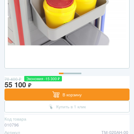
70 400
₽
Экономия -15 300
₽
55 100
₽
В корзину
Купить в 1 клик
Код товара
010796
Артикул
ТМ-020АН-00