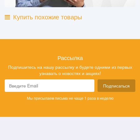
Купить похожие товары
Рассылка
Подпишитесь на нашу рассылку и будете одними из первых
узнавать о новостях и акциях!
Подписаться
Мы присылаем письма не чаще 1 раза в неделю