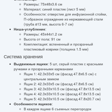
Размеры: 75x48x3.6 см
Материал: синий пластик (лист 5 мм)
Особенности: отверстие для инфузионной стойки,
П-образное ограждение из нержавеющей стали
(труба ø13 мм, высота 6-7 см)
Ниша-углубление
:
Размеры: 45x44x1.2 см
Высота от пола: 91 см
Комплектация: вспененный и прозрачный
пластиковый коврики (толщина 1.5 мм)
Система хранения
Выдвижные ящики
: 5 шт, серый пластик с красными
ручками и прозрачными карманами
Ящик 1: 42.3x33x5 см (фасад 47.8x6.5 см) с
центральным замком
Ящик 2: 42.3x33x5 см (фасад 47.8x6.5 см)
Ящик 3: 42.3x33x10.5 см (фасад 47.8x13.5 см)
Ящик 4: 42.3x33x10.5 см (фасад 47.8x13.5 см)
Ящик 5: 42.3x33x10.5 см (фасад 47.8x20.7 см)
Особенности ящиков
:
В каждом ящике 6 съемных перегородок