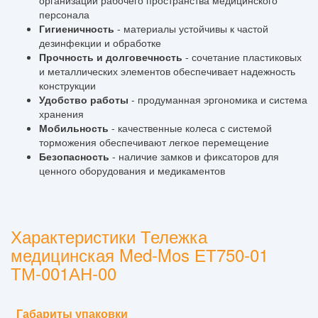
организации рабочего пространства медицинского
персонала
Гигиеничность
- материалы устойчивы к частой
дезинфекции и обработке
Прочность и долговечность
- сочетание пластиковых
и металлических элементов обеспечивает надежность
конструкции
Удобство работы
- продуманная эргономика и система
хранения
Мобильность
- качественные колеса с системой
торможения обеспечивают легкое перемещение
Безопасность
- наличие замков и фиксаторов для
ценного оборудования и медикаментов
Характеристики Тележка
медицинская Med-Mos ЕТ750-01
ТМ-001АН-00
Габариты упаковки