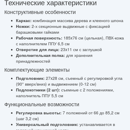
Технические характеристики
Конструктивные особенности
Каркас:
комбинация массива дерева и клееного шпона
Ножки:
2-х секционные выдвижные с фиксацией
барашковыми гайками
Рабочая поверхность:
185x76 см (цельная), ПВХ-кожа
с наполнителем ППУ 6,5 см
Отверстие для лица:
23x11 см с заглушкой
Дополнительная полка:
для хранения
принадлежностей
Комплектующие элементы
Подголовник:
27x28 см, съемный с регулировкой угла
(90° вверх/вниз) и выдвижением (0-12 см)
Подлокотники (2 шт):
съемные с 2 положениями,
наполнитель ППУ 5,5 см
Функциональные возможности
Регулировка высоты:
7 положений от 66 до 85,2 см
(шаг 3,2 см)
Универсальный подголовник:
устанавливается в