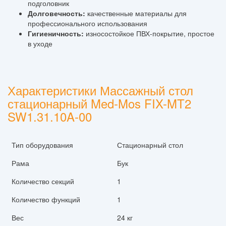
подголовник
Долговечность:
качественные материалы для
профессионального использования
Гигиеничность:
износостойкое ПВХ-покрытие, простое
в уходе
Характеристики Массажный стол
стационарный Med-Mos FIX-MT2
SW1.31.10A-00
Тип оборудования
Стационарный стол
Рама
Бук
Количество секций
1
Количество функций
1
Вес
24 кг