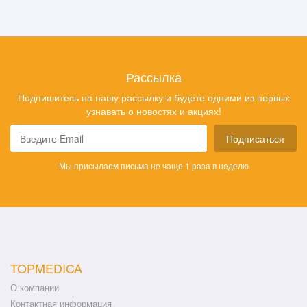
Рассылка
Подпишитесь на нашу рассылку и будете одними из первых
узнавать о новостях и акциях!
Подписаться
Мы присылаем письма не чаще 1 раза в неделю
TOPMEDICA
О компании
Контактная информация