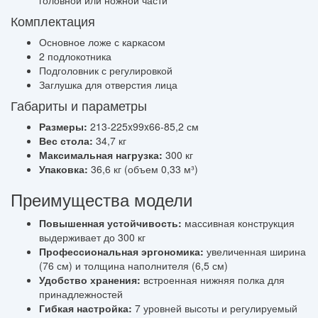
головной или ножной части
Комплектация
Основное ложе с каркасом
2 подлокотника
Подголовник с регулировкой
Заглушка для отверстия лица
Габариты и параметры
Размеры:
213-225x99x66-85,2 см
Вес стола:
34,7 кг
Максимальная нагрузка:
300 кг
Упаковка:
36,6 кг (объем 0,33 м³)
Преимущества модели
Повышенная устойчивость:
массивная конструкция
выдерживает до 300 кг
Профессиональная эргономика:
увеличенная ширина
(76 см) и толщина наполнителя (6,5 см)
Удобство хранения:
встроенная нижняя полка для
принадлежностей
Гибкая настройка:
7 уровней высоты и регулируемый