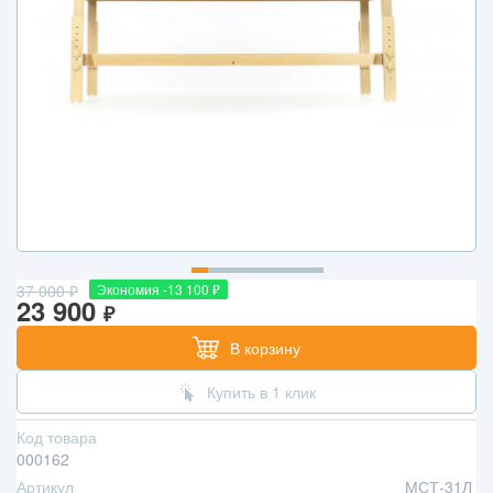
37 000
₽
Экономия -13 100
₽
23 900
₽
В корзину
Купить в 1 клик
Код товара
000162
Артикул
МСТ-31Л