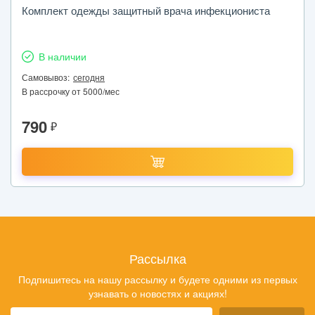
Комплект одежды защитный врача инфекциониста
В наличии
Самовывоз:
сегодня
В рассрочку от 5000/мес
790
₽
Рассылка
Подпишитесь на нашу рассылку и будете одними из первых
узнавать о новостях и акциях!