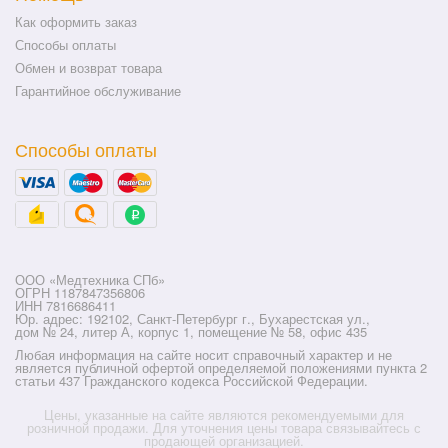
Как оформить заказ
Способы оплаты
Обмен и возврат товара
Гарантийное обслуживание
Способы оплаты
ООО «Медтехника СПб»
ОГРН 1187847356806
ИНН 7816686411
Юр. адрес: 192102, Санкт-Петербург г., Бухарестская ул.,
дом № 24, литер А, корпус 1, помещение № 58, офис 435
Любая информация на сайте носит справочный характер и не
является публичной офертой определяемой положениями пункта 2
статьи 437 Гражданского кодекса Российской Федерации.
Цены, указанные на сайте являются рекомендуемыми для
розничной продажи. Для уточнения цены товара связывайтесь с
продающей организацией.