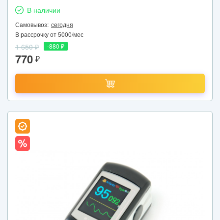
В наличии
Самовывоз:
сегодня
В рассрочку от 5000/мес
1 650 ₽
-880 ₽
770
₽