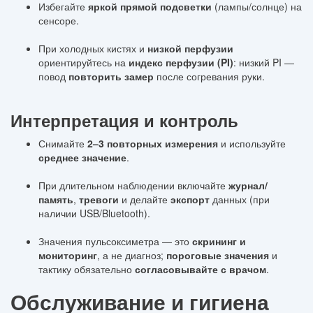
Избегайте
яркой прямой подсветки
(лампы/солнце) на
сенсоре.
При холодных кистях и
низкой перфузии
ориентируйтесь на
индекс перфузии (PI)
: низкий PI —
повод
повторить замер
после согревания руки.
Интерпретация и контроль
Снимайте
2–3 повторных измерения
и используйте
среднее значение
.
При длительном наблюдении включайте
журнал/
память
,
тревоги
и делайте
экспорт
данных (при
наличии USB/Bluetooth).
Значения пульсоксиметра — это
скрининг и
мониторинг
, а не диагноз;
пороговые значения
и
тактику обязательно
согласовывайте с врачом
.
Обслуживание и гигиена