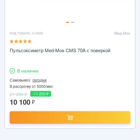
Мед-Мос
КОД ТОВАРА: 010820
Пульсоксиметр Med-Mos CMS 70A с поверкой
В наличии
Самовывоз:
сегодня
В рассрочку от 5000/мес
21 350 ₽
-11 250 ₽
10 100
₽