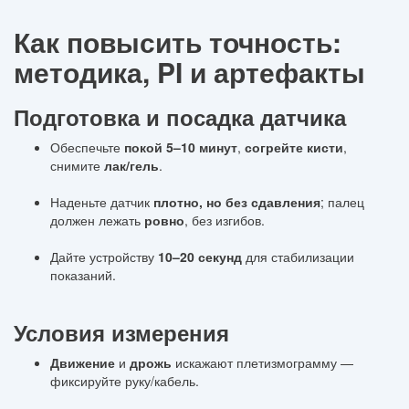
Как повысить точность:
методика, PI и артефакты
Подготовка и посадка датчика
Обеспечьте
покой 5–10 минут
,
согрейте кисти
,
снимите
лак/гель
.
Наденьте датчик
плотно, но без сдавления
; палец
должен лежать
ровно
, без изгибов.
Дайте устройству
10–20 секунд
для стабилизации
показаний.
Условия измерения
Движение
и
дрожь
искажают плетизмограмму —
фиксируйте руку/кабель.