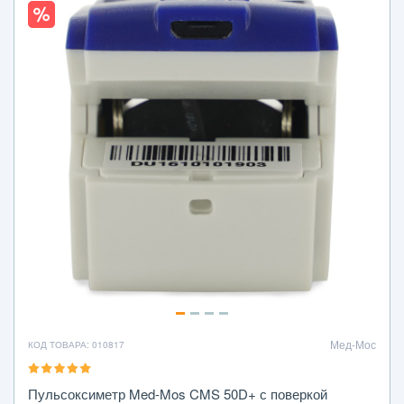
Мед-Мос
КОД ТОВАРА: 010817
Пульсоксиметр Med-Mos CMS 50D+ с поверкой