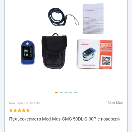
Мед-Мос
КОД ТОВАРА: 011181
Пульсоксиметр Med-Mos CMS 50DL-S-00P с поверкой