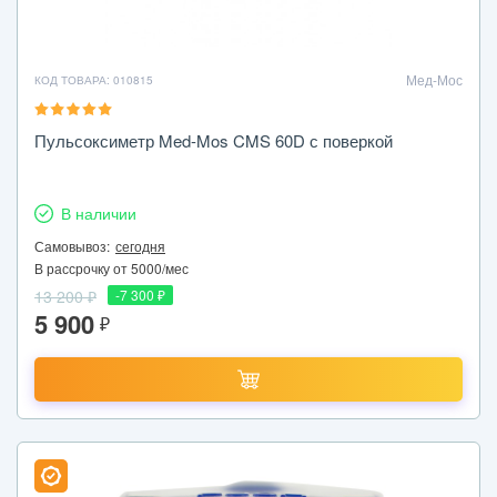
Мед-Мос
КОД ТОВАРА: 010815
Пульсоксиметр Med-Mos CMS 60D с поверкой
В наличии
Самовывоз:
сегодня
В рассрочку от 5000/мес
13 200 ₽
-7 300 ₽
5 900
₽