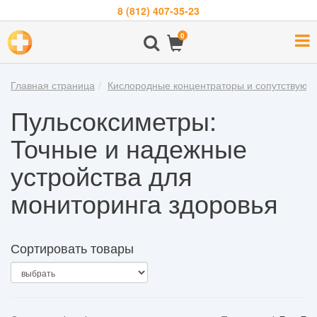
8 (812) 407-35-23
Навигация
0
О
компании
Главная страница
Кислородные концентраторы и сопутствующ
Бренды
Пульсоксиметры:
Покупателям
Точные и надежные
Новости
устройства для
Акции
мониторинга здоровья
Контакты
Войти
Сортировать товары