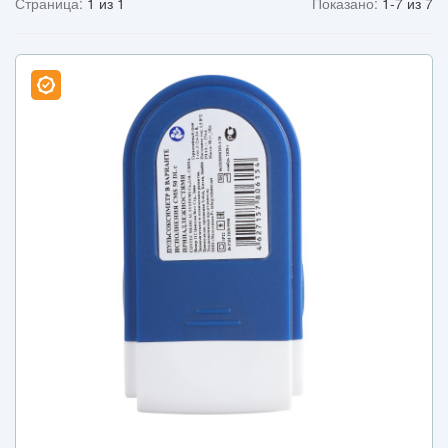
Страница:
1 из 1
Показано:
1-7 из 7