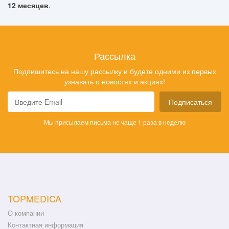
12 месяцев
.
Рассылка
Подпишитесь на нашу рассылку и будете одними из первых
узнавать о новостях и акциях!
Подписаться
Мы присылаем письма не чаще 1 раза в неделю
TOPMEDICA
О компании
Контактная информация