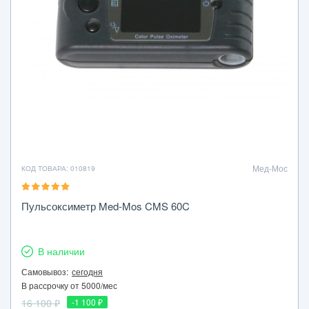
Мед-Мос
КОД ТОВАРА: 010819
Пульсоксиметр Med-Mos CMS 60C
В наличии
Самовывоз:
сегодня
В рассрочку от 5000/мес
16 100 ₽
-1 100 ₽