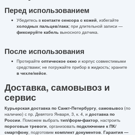
Перед использованием
Убедитесь в
контакте сенсора с кожей
, избегайте
холодных пальцев/лака
; при длительной записи —
фиксируйте кабель
выносного датчика.
После использования
Протирайте
оптическое окно
и корпус совместимыми
средствами; не погружайте прибор в жидкость; храните
в чехле/кейсе
.
Доставка, самовывоз и
сервис
Курьерская доставка по Санкт-Петербургу
,
самовывоз
(по
наличию) с пр. Девятого Января, 3, к. 4, и
доставка по
России
. Поможем выбрать
тип/форм-фактор
, настроить
пороговые тревоги
, организовать
подключение к ПК/
смартфону
, подготовим
комплект документов
.
Гарантия —