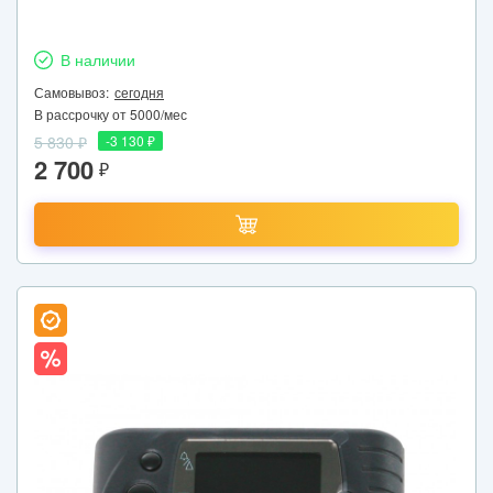
В наличии
Самовывоз:
сегодня
В рассрочку от 5000/мес
5 830 ₽
-3 130 ₽
2 700
₽