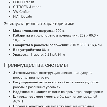
FORD Transit
CITROEN Jumper
VW Crafter
FIAT Ducato
Эксплуатационные характеристики
Максимальная нагрузка:
200 кг
Габариты в транспортном положении:
209 x 60,3 x
16,4 см
Габариты в рабочем положении:
310 x 60,3 x 16,4 см
Вес устройства:
86 кг
Упаковка:
1 место, 0,21 м³, 91 кг
Преимущества системы
Эргономичная конструкция
снижает нагрузку на
персонал при погрузке
Регулируемый угол наклона
обеспечивает удобство
работы в различных условиях
Надёжная фиксация
каталки во время транспортировки
Широкая совместимость
с большинством моделей
АСМП
Прочная конструкция
выдерживает значительные