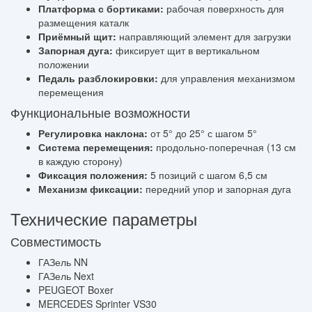
Платформа с бортиками:
рабочая поверхность для
размещения каталк
Приёмный щит:
направляющий элемент для загрузки
Запорная дуга:
фиксирует щит в вертикальном
положении
Педаль разблокировки:
для управления механизмом
перемещения
Функциональные возможности
Регулировка наклона:
от 5° до 25° с шагом 5°
Система перемещения:
продольно-поперечная (13 см
в каждую сторону)
Фиксация положения:
5 позиций с шагом 6,5 см
Механизм фиксации:
передний упор и запорная дуга
Технические параметры
Совместимость
ГАЗель NN
ГАЗель Next
PEUGEOT Boxer
MERCEDES Sprinter VS30