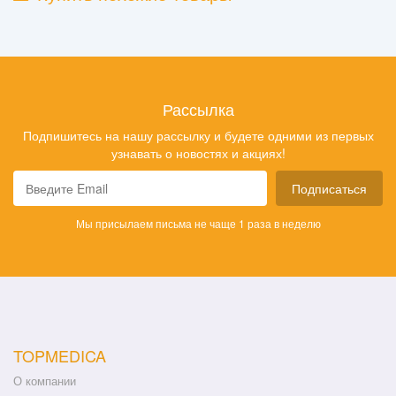
Рассылка
Подпишитесь на нашу рассылку и будете одними из первых
узнавать о новостях и акциях!
Подписаться
Мы присылаем письма не чаще 1 раза в неделю
TOPMEDICA
О компании