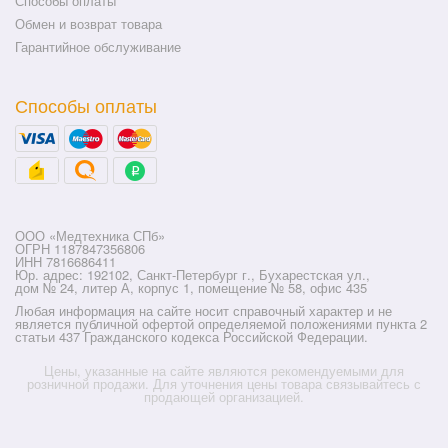
Способы оплаты
Обмен и возврат товара
Гарантийное обслуживание
Способы оплаты
ООО «Медтехника СПб»
ОГРН 1187847356806
ИНН 7816686411
Юр. адрес: 192102, Санкт-Петербург г., Бухарестская ул.,
дом № 24, литер А, корпус 1, помещение № 58, офис 435
Любая информация на сайте носит справочный характер и не
является публичной офертой определяемой положениями пункта 2
статьи 437 Гражданского кодекса Российской Федерации.
Цены, указанные на сайте являются рекомендуемыми для
розничной продажи. Для уточнения цены товара связывайтесь с
продающей организацией.