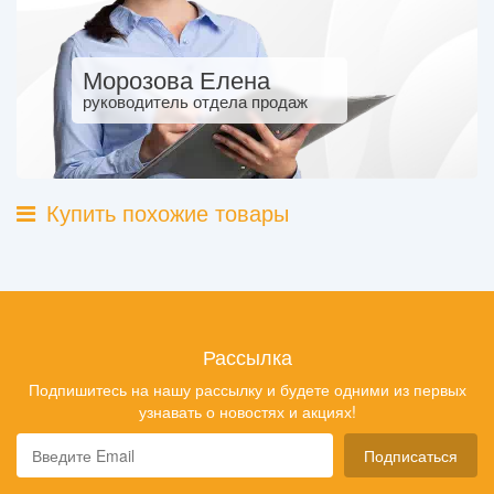
Морозова Елена
руководитель отдела продаж
Купить похожие товары
Рассылка
Подпишитесь на нашу рассылку и будете одними из первых
узнавать о новостях и акциях!
Подписаться