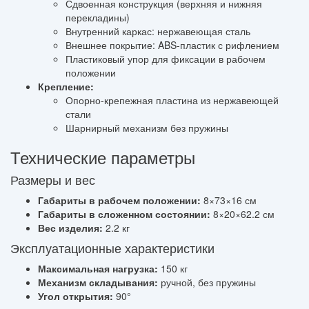
Сдвоенная конструкция (верхняя и нижняя
перекладины)
Внутренний каркас: нержавеющая сталь
Внешнее покрытие: ABS-пластик с рифлением
Пластиковый упор для фиксации в рабочем
положении
Крепление:
Опорно-крепежная пластина из нержавеющей
стали
Шарнирный механизм без пружины
Технические параметры
Размеры и вес
Габариты в рабочем положении:
8×73×16 см
Габариты в сложенном состоянии:
8×20×62.2 см
Вес изделия:
2.2 кг
Эксплуатационные характеристики
Максимальная нагрузка:
150 кг
Механизм складывания:
ручной, без пружины
Угол открытия:
90°