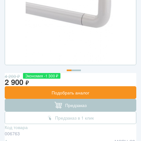
4 200
₽
Экономия -1 300
₽
2 900
₽
Подобрать аналог
Предзаказ
Предзаказ в 1 клик
Код товара
006763