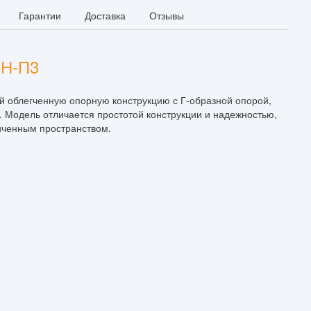
Гарантии
Доставка
Отзывы
ПН-П3
облегченную опорную конструкцию с Г-образной опорой,
. Модель отличается простотой конструкции и надежностью,
иченным пространством.