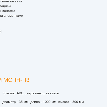
использования
изацией
и монтажа
ми элементами
я
ый МСПН-П3
пластик (АВС), нержавеющая сталь
диаметр - 35 мм, длина - 1000 мм, высота - 800 мм