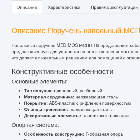
Описание
Характеристики
Правила эксплуатации
Описание Поручень напольный МС
Напольный поручень MED-MOS МСПН-П3 представляет собой 
предназначенную для установки на пол с креплением к стене
что делает ее идеальным решением для помещений с огран
Конструктивные особенности
Основные элементы:
Тип поручня:
одинарный, разборный
Материал сердечника:
нержавеющая сталь
Покрытие:
ABS-пластик с рифленой поверхностью
Фланцы крепления:
нержавеющая сталь
Декоративные элементы:
пластиковые накладки
Опорная система:
Особенность конструкции:
Г-образная опора
Количество стоек:
1 шт