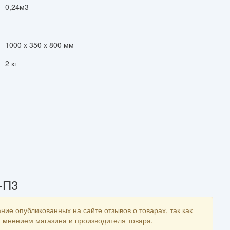
0,24м3
1000 x 350 x 800 мм
2 кг
-П3
ние опубликованных на сайте отзывов о товарах, так как
мнением магазина и производителя товара.