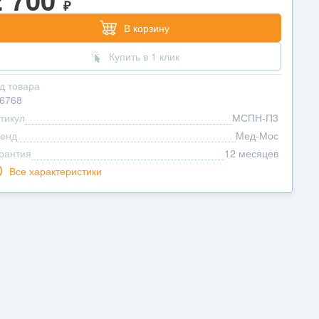
₽
В корзину
Купить в 1 клик
д товара
6768
тикул
МСПН-П3
енд
Мед-Мос
рантия
12 месяцев
Все характеристики