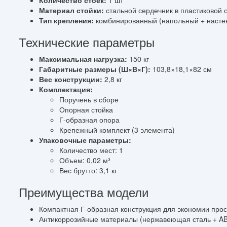
Материал стойки:
стальной сердечник в пластиковой 
Тип крепления:
комбинированный (напольный + насте
Технические параметры
Максимальная нагрузка:
150 кг
Габаритные размеры (Ш×В×Г):
103,8×18,1×82 см
Вес конструкции:
2,8 кг
Комплектация:
Поручень в сборе
Опорная стойка
Г-образная опора
Крепежный комплект (3 элемента)
Упаковочные параметры:
Количество мест: 1
Объем: 0,02 м³
Вес брутто: 3,1 кг
Преимущества модели
Компактная Г-образная конструкция для экономии прос
Антикоррозийные материалы (нержавеющая сталь + AB