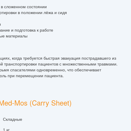
 в сложенном состоянии
ртировки в положении лёжа и сидя
и
ание и подготовка к работе
ные материалы
иях, когда требуется быстрая эвакуация пострадавшего из
ой транспортировки пациентов с множественными травмами.
ырьмя спасателями одновременно, что обеспечивает
роль при перемещении пациента.
ed-Mos (Carry Sheet)
Складные
1 кг