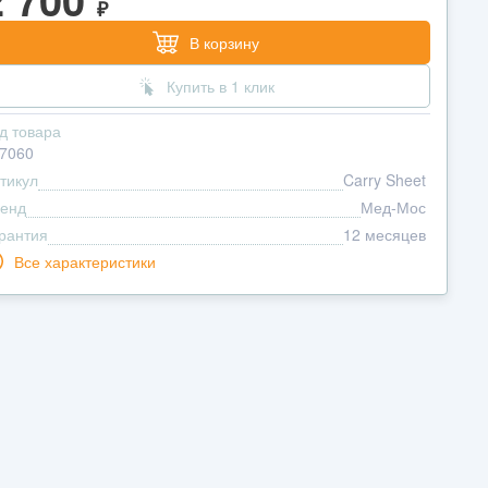
₽
В корзину
Купить в 1 клик
д товара
7060
тикул
Carry Sheet
енд
Мед-Мос
рантия
12 месяцев
Все характеристики