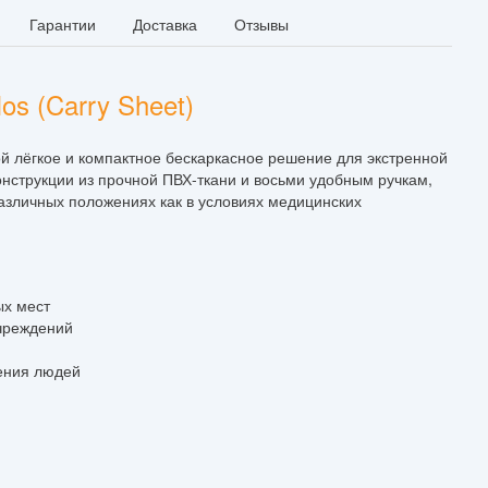
Гарантии
Доставка
Отзывы
s (Carry Sheet)
 лёгкое и компактное бескаркасное решение для экстренной
онструкции из прочной ПВХ-ткани и восьми удобным ручкам,
азличных положениях как в условиях медицинских
ых мест
учреждений
ения людей