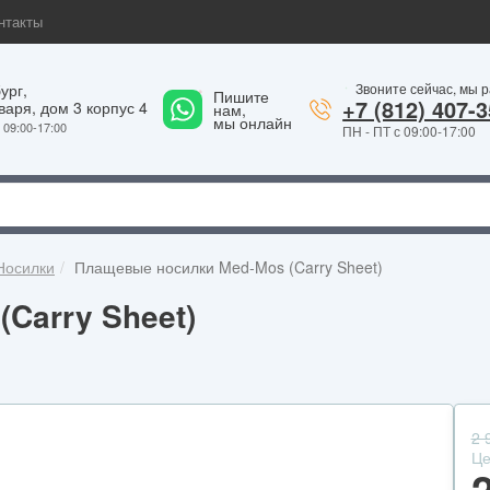
нтакты
ург,
Звоните сейчас, мы 
Пишите
1
+7 (812) 407-3
варя, дом 3 корпус 4
нам,
мы онлайн
09:00-17:00
ПН - ПТ с 09:00-17:00
Носилки
Плащевые носилки Med-Mos (Carry Sheet)
Carry Sheet)
2 
Це