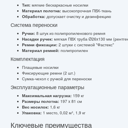
Тип:
мягкие бескаркасные носилки
Материал полотна:
высокопрочная ПВХ-ткань
Обработка:
допускает очистку и дезинфекцию
Система переноски
Ручки:
8 штук из полипропиленового ремня
Насадки ручек:
мягкая ПВХ труба Ø26x130 мм (рентге
Ремни фиксации:
2 штуки с системой "Фастекс"
Материал ремней:
полипропилен
Комплектация
Плащевые носилки
Фиксирующие ремни (2 шт.)
Сумка-чехол с ручкой для переноски
Эксплуатационные параметры
Максимальная нагрузка:
159 кг
Размеры полотна:
197 x 81 см
Вес носилок:
1,6 кг
Упаковка:
1 место, 0,02 м³, 1,9 кг
Ключевые преимущества