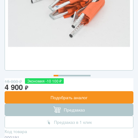
15 000
₽
Экономия -10 100
₽
4 900
₽
Подобрать аналог
Предзаказ
Предзаказ в 1 клик
Код товара
000191