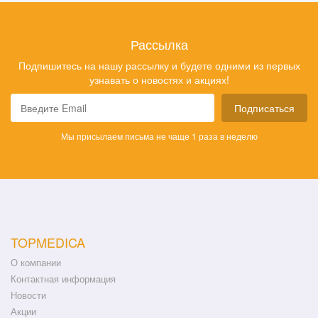
Рассылка
Подпишитесь на нашу рассылку и будете одними из первых
узнавать о новостях и акциях!
Подписаться
Мы присылаем письма не чаще 1 раза в неделю
TOPMEDICA
О компании
Контактная информация
Новости
Акции