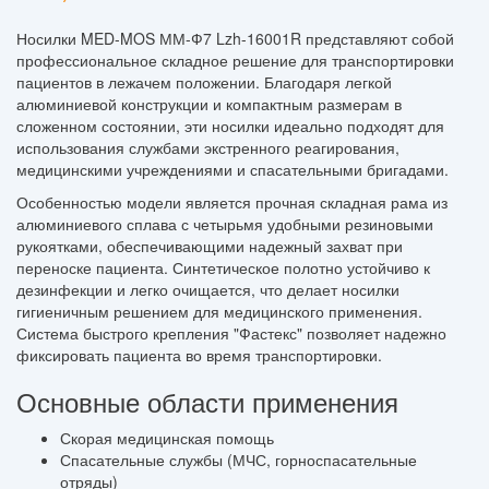
Носилки MED-MOS ММ-Ф7 Lzh-16001R представляют собой
профессиональное складное решение для транспортировки
пациентов в лежачем положении. Благодаря легкой
алюминиевой конструкции и компактным размерам в
сложенном состоянии, эти носилки идеально подходят для
использования службами экстренного реагирования,
медицинскими учреждениями и спасательными бригадами.
Особенностью модели является прочная складная рама из
алюминиевого сплава с четырьмя удобными резиновыми
рукоятками, обеспечивающими надежный захват при
переноске пациента. Синтетическое полотно устойчиво к
дезинфекции и легко очищается, что делает носилки
гигиеничным решением для медицинского применения.
Система быстрого крепления "Фастекс" позволяет надежно
фиксировать пациента во время транспортировки.
Основные области применения
Скорая медицинская помощь
Спасательные службы (МЧС, горноспасательные
отряды)