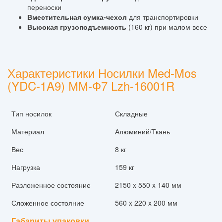
переноски
Вместительная сумка-чехол
для транспортировки
Высокая грузоподъемность
(160 кг) при малом весе
Характеристики Носилки Med-Mos
(YDC-1A9) ММ-Ф7 Lzh-16001R
Тип носилок
Складные
Материал
Алюминий/Ткань
Вес
8 кг
Нагрузка
159 кг
Разложенное состояние
2150 x 550 x 140 мм
Сложенное состояние
560 x 220 x 200 мм
Габариты упаковки