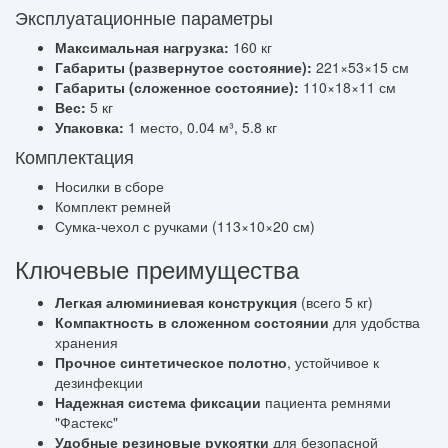
Эксплуатационные параметры
Максимальная нагрузка:
160 кг
Габариты (развернутое состояние):
221×53×15 см
Габариты (сложенное состояние):
110×18×11 см
Вес:
5 кг
Упаковка:
1 место, 0.04 м³, 5.8 кг
Комплектация
Носилки в сборе
Комплект ремней
Сумка-чехол с ручками (113×10×20 см)
Ключевые преимущества
Легкая алюминиевая конструкция
(всего 5 кг)
Компактность в сложенном состоянии
для удобства
хранения
Прочное синтетическое полотно
, устойчивое к
дезинфекции
Надежная система фиксации
пациента ремнями
"Фастекс"
Удобные резиновые рукоятки
для безопасной