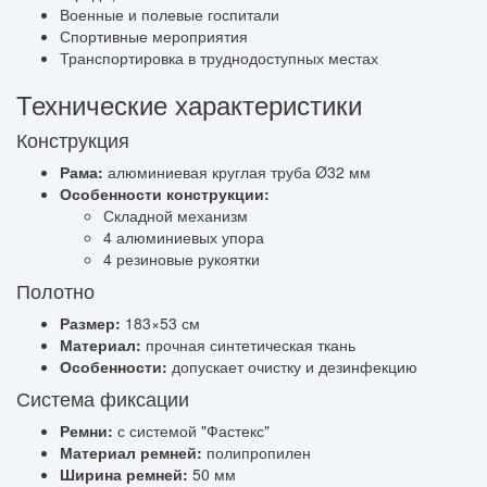
Военные и полевые госпитали
Спортивные мероприятия
Транспортировка в труднодоступных местах
Технические характеристики
Конструкция
Рама:
алюминиевая круглая труба Ø32 мм
Особенности конструкции:
Складной механизм
4 алюминиевых упора
4 резиновые рукоятки
Полотно
Размер:
183×53 см
Материал:
прочная синтетическая ткань
Особенности:
допускает очистку и дезинфекцию
Система фиксации
Ремни:
с системой "Фастекс"
Материал ремней:
полипропилен
Ширина ремней:
50 мм