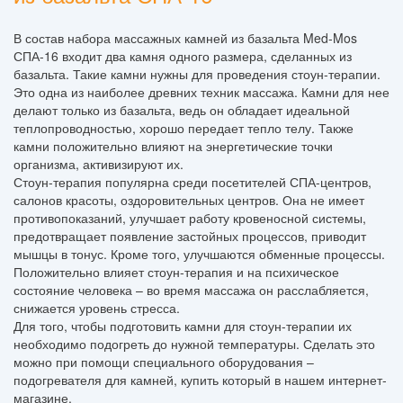
В состав набора массажных камней из базальта Med-Mos
СПА-16 входит два камня одного размера, сделанных из
базальта. Такие камни нужны для проведения стоун-терапии.
Это одна из наиболее древних техник массажа. Камни для нее
делают только из базальта, ведь он обладает идеальной
теплопроводностью, хорошо передает тепло телу. Также
камни положительно влияют на энергетические точки
организма, активизируют их.
Стоун-терапия популярна среди посетителей СПА-центров,
салонов красоты, оздоровительных центров. Она не имеет
противопоказаний, улучшает работу кровеносной системы,
предотвращает появление застойных процессов, приводит
мышцы в тонус. Кроме того, улучшаются обменные процессы.
Положительно влияет стоун-терапия и на психическое
состояние человека – во время массажа он расслабляется,
снижается уровень стресса.
Для того, чтобы подготовить камни для стоун-терапии их
необходимо подогреть до нужной температуры. Сделать это
можно при помощи специального оборудования –
подогревателя для камней, купить который в нашем интернет-
магазине.