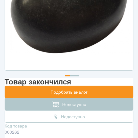
Товар закончился
Подобрать аналог
Недоступно
Недоступно
Код товара
000262