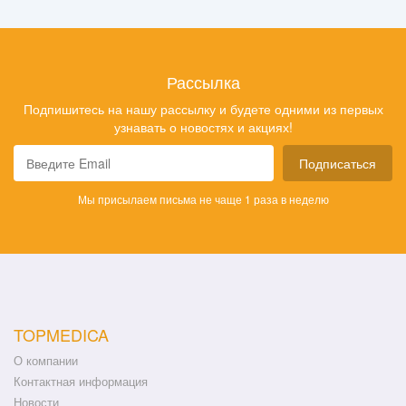
Рассылка
Подпишитесь на нашу рассылку и будете одними из первых
узнавать о новостях и акциях!
Подписаться
Мы присылаем письма не чаще 1 раза в неделю
TOPMEDICA
О компании
Контактная информация
Новости