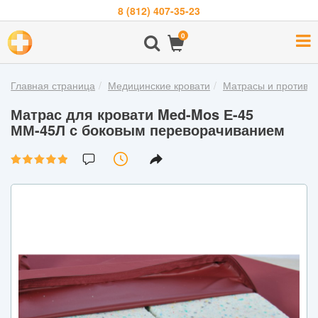
8 (812) 407-35-23
Навигация
0
О
компании
Главная страница
Медицинские кровати
Матрасы и противо
Бренды
Матрас для кровати Med-Mos Е-45
Покупателям
ММ-45Л с боковым переворачиванием
Новости
Акции
Контакты
Войти