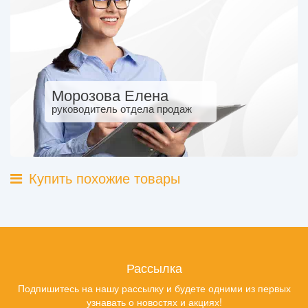
Морозова Елена
руководитель отдела продаж
Купить похожие товары
Рассылка
Подпишитесь на нашу рассылку и будете одними из первых
узнавать о новостях и акциях!