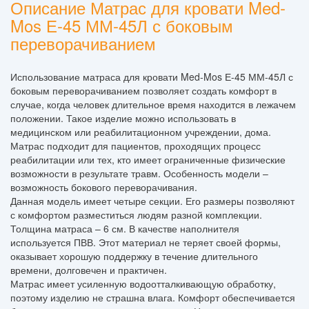
Описание Матрас для кровати Med-
Mos Е-45 ММ-45Л с боковым
переворачиванием
Использование матраса для кровати Med-Mos Е-45 ММ-45Л с
боковым переворачиванием позволяет создать комфорт в
случае, когда человек длительное время находится в лежачем
положении. Такое изделие можно использовать в
медицинском или реабилитационном учреждении, дома.
Матрас подходит для пациентов, проходящих процесс
реабилитации или тех, кто имеет ограниченные физические
возможности в результате травм. Особенность модели –
возможность бокового переворачивания.
Данная модель имеет четыре секции. Его размеры позволяют
с комфортом разместиться людям разной комплекции.
Толщина матраса – 6 см. В качестве наполнителя
используется ПВВ. Этот материал не теряет своей формы,
оказывает хорошую поддержку в течение длительного
времени, долговечен и практичен.
Матрас имеет усиленную водоотталкивающую обработку,
поэтому изделию не страшна влага. Комфорт обеспечивается