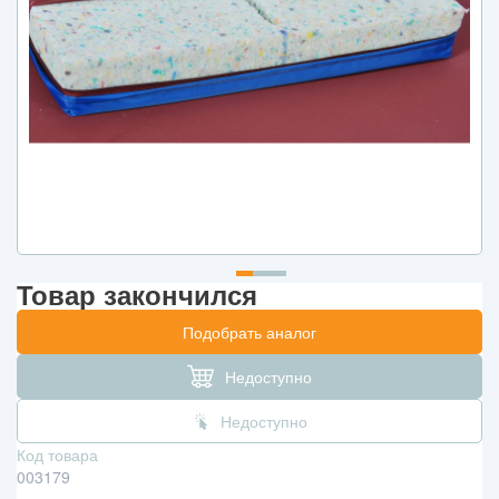
Товар закончился
Подобрать аналог
Недоступно
Недоступно
Код товара
003179