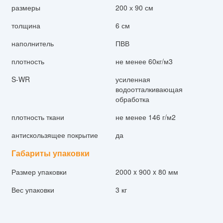
размеры
200 х 90 см
толщина
6 см
наполнитель
ПВВ
плотность
не менее 60кг/м3
S-WR
усиленная
водоотталкивающая
обработка
плотность ткани
не менее 146 г/м2
антискользящее покрытие
да
Габариты упаковки
Размер упаковки
2000 x 900 x 80 мм
Вес упаковки
3 кг