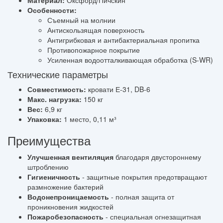
Материал:
Оксфорд/Пичскин
Особенности:
Съемный на молнии
Антискользящая поверхность
Антигрибковая и антибактериальная пропитка
Противопожарное покрытие
Усиленная водоотталкивающая обработка (S-WR)
Технические параметры
Совместимость:
кровати Е-31, DB-6
Макс. нагрузка:
150 кг
Вес:
6,9 кг
Упаковка:
1 место, 0,11 м³
Преимущества
Улучшенная вентиляция
благодаря двустороннему
штроблению
Гигиеничность
- защитные покрытия предотвращают
размножение бактерий
Водонепроницаемость
- полная защита от
проникновения жидкостей
Пожаробезопасность
- специальная огнезащитная