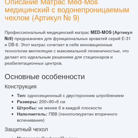
Описание Матрас Med-Mos
медицинский с водонепроницаемым
чехлом (Артикул № 9)
Профессиональный медицинский матрас
MED-MOS (Артикул
№9)
предназначен для функциональных кроватей серий Е-31
и DB-6. Этот матрас сочетает в себе инновационные
технологии вентиляции с максимальной гигиеничностью, что
делает его идеальным решением для стационаров и
реабилитационных центров.
Основные особенности
Конструкция
Тип:
односекционный с двусторонним штроблением
Размеры:
200×90×6 см
Штробы:
не менее 6 в каждой плоскости
Наполнитель:
ПВВ (пенополиуретан вторичного
вспенивания)
Защитный чехол