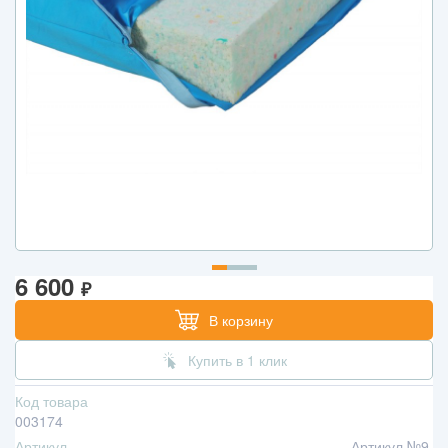
6 600
₽
В корзину
Купить в 1 клик
Код товара
003174
Артикул
Артикул №9