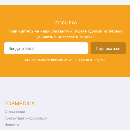
Рассылка
Подпишитесь на нашу рассылку и будете одними из первых
узнавать о новостях и акциях!
Подписаться
Мы присылаем письма не чаще 1 раза в неделю
TOPMEDICA
О компании
Контактная информация
Новости