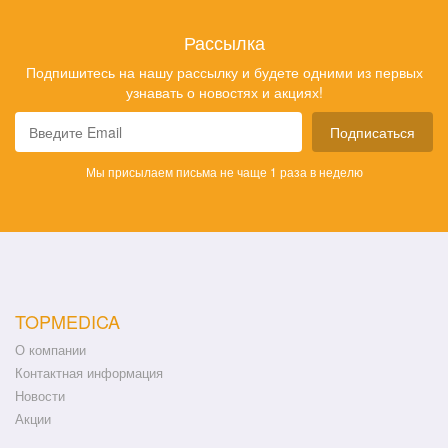
Рассылка
Подпишитесь на нашу рассылку и будете одними из первых
узнавать о новостях и акциях!
Подписаться
Мы присылаем письма не чаще 1 раза в неделю
TOPMEDICA
О компании
Контактная информация
Новости
Акции