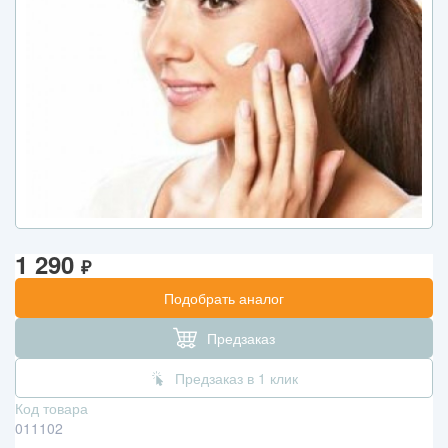
1 290
₽
Подобрать аналог
Предзаказ
Предзаказ в 1 клик
Код товара
011102