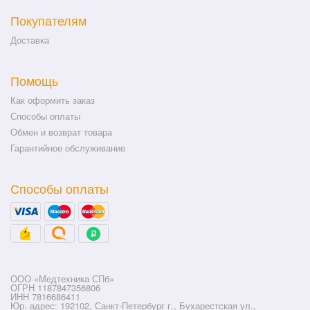
Покупателям
Доставка
Помощь
Как оформить заказ
Способы оплаты
Обмен и возврат товара
Гарантийное обслуживание
Способы оплаты
ООО «Медтехника СПб»
ОГРН 1187847356806
ИНН 7816686411
Юр. адрес: 192102, Санкт-Петербург г., Бухарестская ул.,