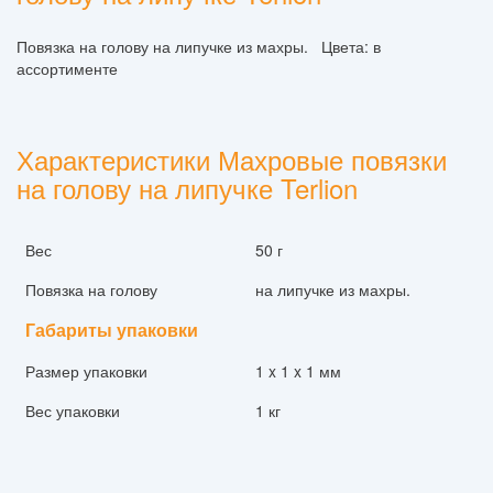
Повязка на голову на липучке из махры. Цвета: в
ассортименте
Характеристики Махровые повязки
на голову на липучке Terlion
Вес
50 г
Повязка на голову
на липучке из махры.
Габариты упаковки
Размер упаковки
1 x 1 x 1 мм
Вес упаковки
1 кг