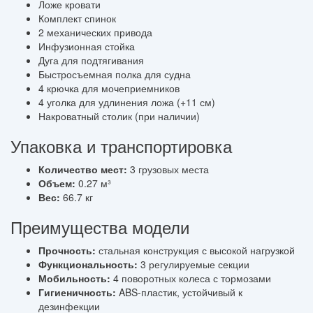
Ложе кровати
Комплект спинок
2 механических привода
Инфузионная стойка
Дуга для подтягивания
Быстросъемная полка для судна
4 крючка для мочеприемников
4 уголка для удлинения ложа (+11 см)
Накроватный столик (при наличии)
Упаковка и транспортировка
Количество мест:
3 грузовых места
Объем:
0.27 м³
Вес:
66.7 кг
Преимущества модели
Прочность:
стальная конструкция с высокой нагрузкой
Функциональность:
3 регулируемые секции
Мобильность:
4 поворотных колеса с тормозами
Гигиеничность:
ABS-пластик, устойчивый к
дезинфекции