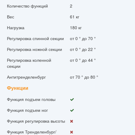
Количество функций
2
Вес
61 кг
Нагрузка
180 кг
Регулировка спинной секции
от 0 ° до 70 °
Регулировка ножной секции
от 0 ° до 22 °
Регулировка коленной
от 0 ° до 44 °
секции
Антитренделенбург
от 70 ° до 80 °
Функции
Функция подъем головы
Функция подъем ног
Функция регулировка высоты
Функция Тренделенбург/