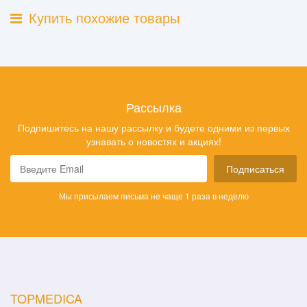
Купить похожие товары
Рассылка
Подпишитесь на нашу рассылку и будете одними из первых
узнавать о новостях и акциях!
Подписаться
Мы присылаем письма не чаще 1 раза в неделю
TOPMEDICA