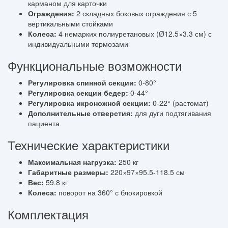
карманом для карточки
Ограждения:
2 складных боковых ограждения с 5
вертикальными стойками
Колеса:
4 немарких полиуретановых (Ø12.5×3.3 см) с
индивидуальными тормозами
Функциональные возможности
Регулировка спинной секции:
0-80°
Регулировка секции бедер:
0-44°
Регулировка икроножной секции:
0-22° (растомат)
Дополнительные отверстия:
для дуги подтягивания
пациента
Технические характеристики
Максимальная нагрузка:
250 кг
Габаритные размеры:
220×97×95.5-118.5 см
Вес:
59.8 кг
Колеса:
поворот на 360° с блокировкой
Комплектация