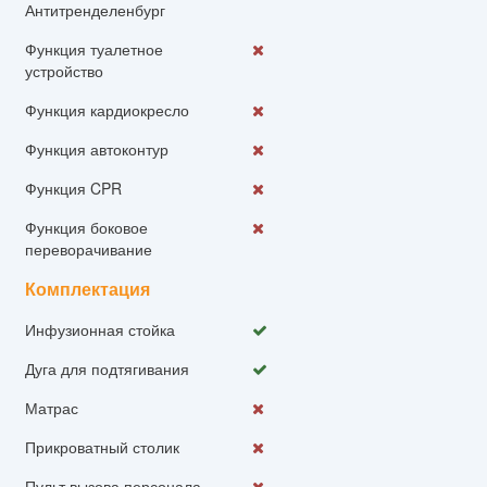
Антитренделенбург
Функция туалетное
устройство
Функция кардиокресло
Функция автоконтур
Функция CPR
Функция боковое
переворачивание
Комплектация
Инфузионная стойка
Дуга для подтягивания
Матрас
Прикроватный столик
Пульт вызова персонала