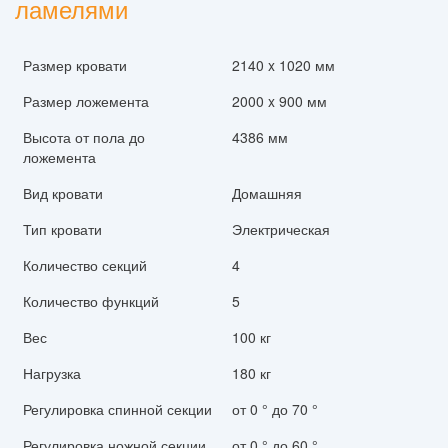
ламелями
Размер кровати
2140 x 1020 мм
Размер ложемента
2000 x 900 мм
Высота от пола до
4386 мм
ложемента
Вид кровати
Домашняя
Тип кровати
Электрическая
Количество секций
4
Количество функций
5
Вес
100 кг
Нагрузка
180 кг
Регулировка спинной секции
от 0 ° до 70 °
Регулировка ножной секции
от 0 ° до 60 °