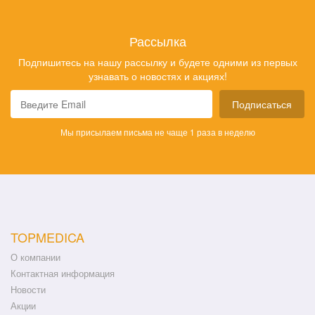
Рассылка
Подпишитесь на нашу рассылку и будете одними из первых
узнавать о новостях и акциях!
Подписаться
Мы присылаем письма не чаще 1 раза в неделю
TOPMEDICA
О компании
Контактная информация
Новости
Акции