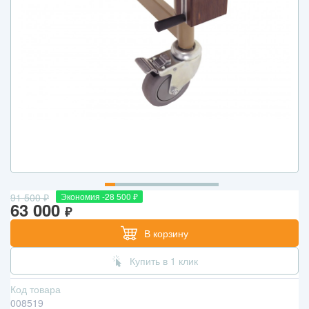
91 500
₽
Экономия -28 500
₽
63 000
₽
В корзину
Купить в 1 клик
Код товара
008519