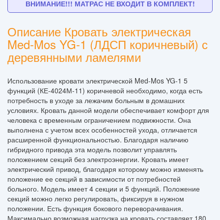
ВНИМАНИЕ!!! МАТРАС НЕ ВХОДИТ В КОМПЛЕКТ!
Описание Кровать электрическая
Med-Mos YG-1 (ЛДСП коричневый) с
деревянными ламелями
Использование кровати электрической Med-Mos YG-1 5
функций (КЕ-4024М-11) коричневой необходимо, когда есть
потребность в уходе за лежачим больным в домашних
условиях. Кровать данной модели обеспечивает комфорт для
человека с временным ограничением подвижности. Она
выполнена с учетом всех особенностей ухода, отличается
расширенной функциональностью. Благодаря наличию
гибридного привода эта модель позволит управлять
положением секций без электроэнергии. Кровать имеет
электрический привод, благодаря которому можно изменять
положение ее секций в зависимости от потребностей
больного. Модель имеет 4 секции и 5 функций. Положение
секций можно легко регулировать, фиксируя в нужном
положении. Есть функция бокового переворачивания.
Максимально возможная нагрузка на кровать составляет 180