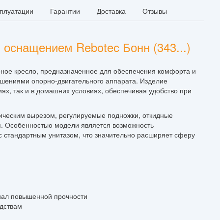
сплуатации
Гарантии
Доставка
Отзывы
 оснащением Rebotec Бонн (343...)
рное кресло, предназначенное для обеспечения комфорта и
шениями опорно-двигательного аппарата. Изделие
ях, так и в домашних условиях, обеспечивая удобство при
ническим вырезом, регулируемые подножки, откидные
я. Особенностью модели является возможность
 с стандартным унитазом, что значительно расширяет сферу
иал повышенной прочности
дствам