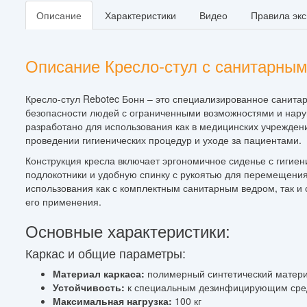
Описание
Характеристики
Видео
Правила эк
Описание Кресло-стул с санитарным
Кресло-стул Rebotec Бонн – это специализированное санита
безопасности людей с ограниченными возможностями и нару
разработано для использования как в медицинских учреждени
проведении гигиенических процедур и уходе за пациентами.
Конструкция кресла включает эргономичное сиденье с гигие
подлокотники и удобную спинку с рукоятью для перемещени
использования как с комплектным санитарным ведром, так и
его применения.
Основные характеристики:
Каркас и общие параметры:
Материал каркаса:
полимерный синтетический матер
Устойчивость:
к специальным дезинфицирующим сре
Максимальная нагрузка:
100 кг