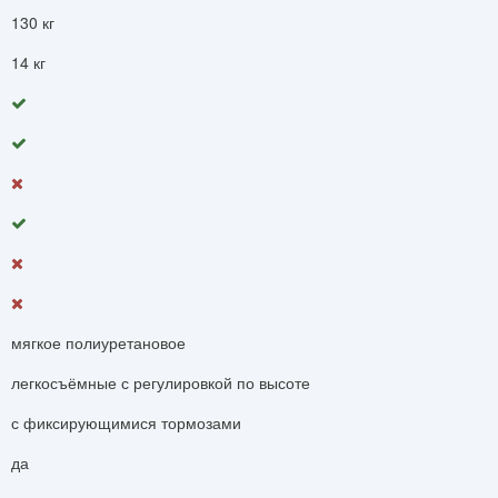
130 кг
14 кг
мягкое полиуретановое
легкосъёмные с регулировкой по высоте
с фиксирующимися тормозами
да