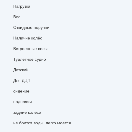
Нагрузка
Вес
Откидные поручни
Наличие колёс
Встроенные весы
Туалетное судно
Детский
Для ДЦП
сидение
подножки
задние колёса
не боится воды, легко моется