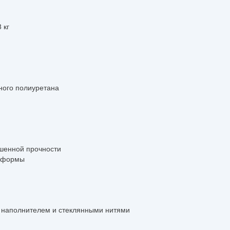
 кг
ного полиуретана
и
шенной прочности
 формы
наполнителем и стеклянными нитями