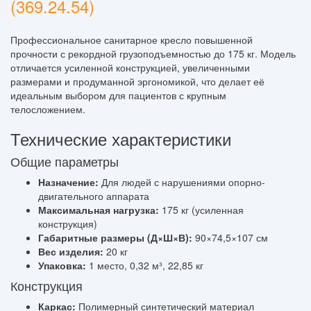
(369.24.54)
Профессиональное санитарное кресло повышенной
прочности с рекордной грузоподъемностью до 175 кг. Модель
отличается усиленной конструкцией, увеличенными
размерами и продуманной эргономикой, что делает её
идеальным выбором для пациентов с крупным
телосложением.
Технические характеристики
Общие параметры
Назначение:
Для людей с нарушениями опорно-
двигательного аппарата
Максимальная нагрузка:
175 кг (усиленная
конструкция)
Габаритные размеры (Д×Ш×В):
90×74,5×107 см
Вес изделия:
20 кг
Упаковка:
1 место, 0,32 м³, 22,85 кг
Конструкция
Каркас:
Полимерный синтетический материал