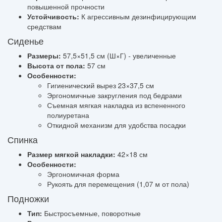
повышенной прочности
Устойчивость:
К агрессивным дезинфицирующим
средствам
Сиденье
Размеры:
57,5×51,5 см (Ш×Г) - увеличенные
Высота от пола:
57 см
Особенности:
Гигиенический вырез 23×37,5 см
Эргономичные закругления под бедрами
Съемная мягкая накладка из вспененного
полиуретана
Откидной механизм для удобства посадки
Спинка
Размер мягкой накладки:
42×18 см
Особенности:
Эргономичная форма
Рукоять для перемещения (1,07 м от пола)
Подножки
Тип:
Быстросъемные, поворотные