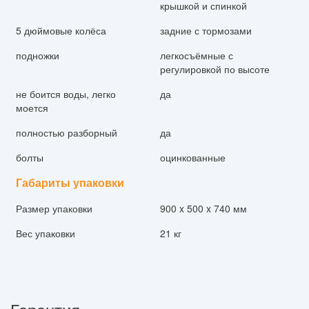
крышкой и спинкой
5 дюймовые колёса
задние с тормозами
подножки
легкосъёмные с
регулировкой по высоте
не боится воды, легко
да
моется
полностью разборный
да
болты
оцинкованные
Габариты упаковки
Размер упаковки
900 x 500 x 740 мм
Вес упаковки
21 кг