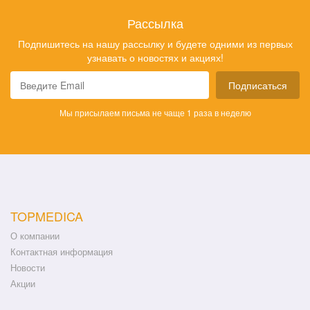
Рассылка
Подпишитесь на нашу рассылку и будете одними из первых
узнавать о новостях и акциях!
Подписаться
Мы присылаем письма не чаще 1 раза в неделю
TOPMEDICA
О компании
Контактная информация
Новости
Акции