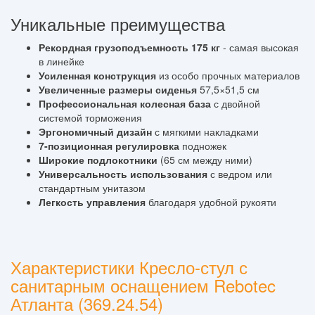
Уникальные преимущества
Рекордная грузоподъемность 175 кг
- самая высокая
в линейке
Усиленная конструкция
из особо прочных материалов
Увеличенные размеры сиденья
57,5×51,5 см
Профессиональная колесная база
с двойной
системой торможения
Эргономичный дизайн
с мягкими накладками
7-позиционная регулировка
подножек
Широкие подлокотники
(65 см между ними)
Универсальность использования
с ведром или
стандартным унитазом
Легкость управления
благодаря удобной рукояти
Характеристики Кресло-стул с
санитарным оснащением Rebotec
Атланта (369.24.54)