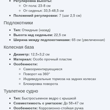
Регулировка высоты:
От пола: 23-8 см
От сиденья: 33,5-48,5 см
Положений регулировки:
7 (шаг 2,5 см)
Подлокотники
Тип:
Откидные (назад)
Высота над сиденьем:
22,5 см
Ширина между подлокотниками:
65 см (увеличенная)
Колесная база
Диаметр:
12,5×3,2 см
Материал:
Особо прочный пластик
Особенности:
Самоориентирующиеся
Поворот на 360°
Индивидуальные тормоза на задних колесах
Блокировка поворота
Туалетное судно
Тип:
Быстросъемное ведро с крышкой
Совместимость с унитазом:
До 58×47 см
Особенности:
Коррозионно-стойкая ручка