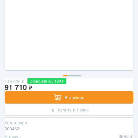
119 900
₽
Экономия -28 190
₽
91 710
₽
В корзину
Купить в 1 клик
Код товара
000463
Артикул
369.54