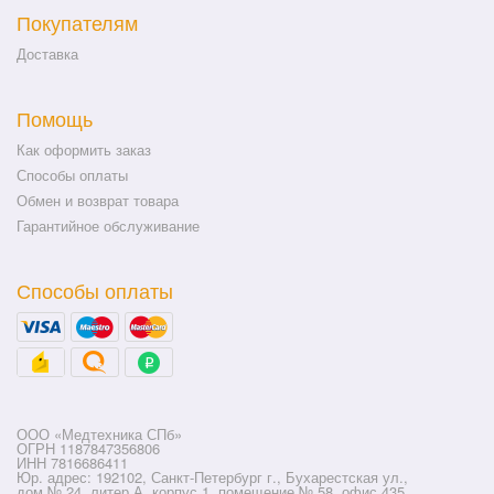
Покупателям
Доставка
Помощь
Как оформить заказ
Способы оплаты
Обмен и возврат товара
Гарантийное обслуживание
Способы оплаты
ООО «Медтехника СПб»
ОГРН 1187847356806
ИНН 7816686411
Юр. адрес: 192102, Санкт-Петербург г., Бухарестская ул.,
дом № 24, литер А, корпус 1, помещение № 58, офис 435