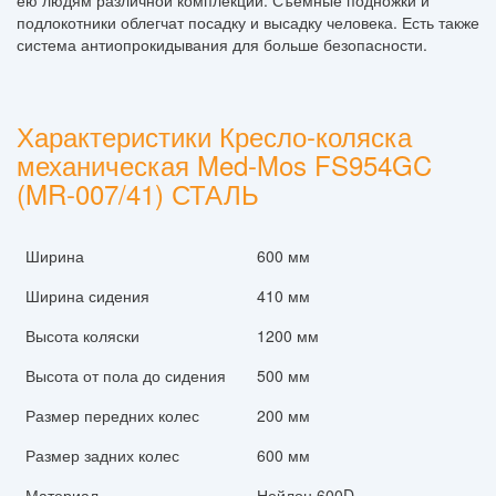
ею людям различной комплекции. Съемные подножки и
подлокотники облегчат посадку и высадку человека. Есть также
система антиопрокидывания для больше безопасности.
Характеристики Кресло-коляска
механическая Med-Mos FS954GC
(MR-007/41) СТАЛЬ
Ширина
600 мм
Ширина сидения
410 мм
Высота коляски
1200 мм
Высота от пола до сидения
500 мм
Размер передних колес
200 мм
Размер задних колес
600 мм
Материал
Нейлон 600D