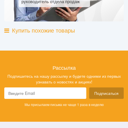
руководитель отдела продаж
Купить похожие товары
Рассылка
Подпишитесь на нашу рассылку и будете одними из первых
узнавать о новостях и акциях!
Подписаться
Мы присылаем письма не чаще 1 раза в неделю