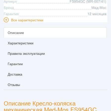
Артикул
FS954GC (MR-007/41)
Бренд
Мед-Мос
Гарантия
12 месяцев
Все характеристики
Описание
Характеристики
Правила эксплуатации
Гарантии
Доставка
Отзывы
Описание Кресло-коляска
механическая Med-Mos FS954GC