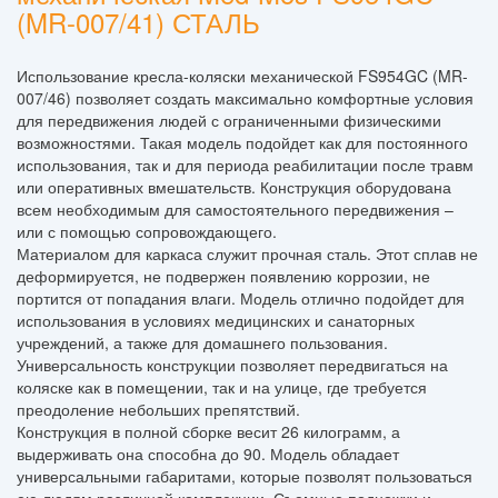
(MR-007/41) СТАЛЬ
Использование кресла-коляски механической FS954GC (MR-
007/46) позволяет создать максимально комфортные условия
для передвижения людей с ограниченными физическими
возможностями. Такая модель подойдет как для постоянного
использования, так и для периода реабилитации после травм
или оперативных вмешательств. Конструкция оборудована
всем необходимым для самостоятельного передвижения –
или с помощью сопровождающего.
Материалом для каркаса служит прочная сталь. Этот сплав не
деформируется, не подвержен появлению коррозии, не
портится от попадания влаги. Модель отлично подойдет для
использования в условиях медицинских и санаторных
учреждений, а также для домашнего пользования.
Универсальность конструкции позволяет передвигаться на
коляске как в помещении, так и на улице, где требуется
преодоление небольших препятствий.
Конструкция в полной сборке весит 26 килограмм, а
выдерживать она способна до 90. Модель обладает
универсальными габаритами, которые позволят пользоваться