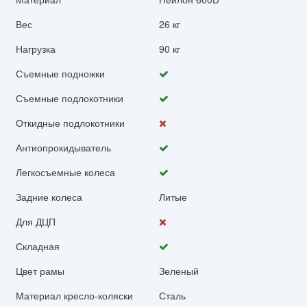
Вес
26 кг
Нагрузка
90 кг
Съемные подножки
Съемные подлокотники
Откидные подлокотники
Антиопрокидыватель
Легкосъемные колеса
Задние колеса
Литые
Для ДЦП
Складная
Цвет рамы
Зеленый
Материал кресло-коляски
Сталь