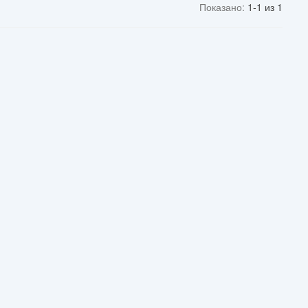
Показано:
1-1 из 1