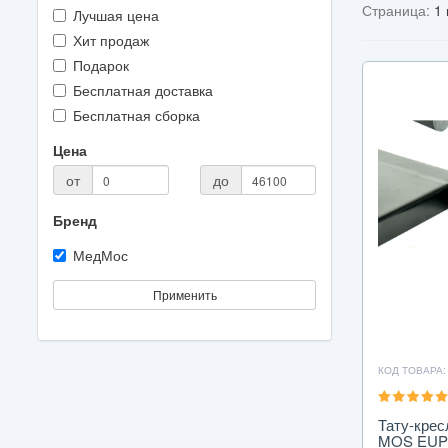
Страница:
1 
Лучшая цена
Хит продаж
Подарок
Бесплатная доставка
Бесплатная сборка
Цена
от
до
Бренд
МедМос
Применить
КОД ТОВАРА:
Тату-крес
MOS EUPH