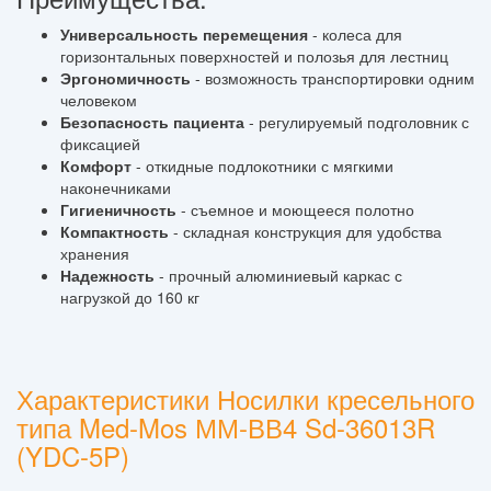
Универсальность перемещения
- колеса для
горизонтальных поверхностей и полозья для лестниц
Эргономичность
- возможность транспортировки одним
человеком
Безопасность пациента
- регулируемый подголовник с
фиксацией
Комфорт
- откидные подлокотники с мягкими
наконечниками
Гигиеничность
- съемное и моющееся полотно
Компактность
- складная конструкция для удобства
хранения
Надежность
- прочный алюминиевый каркас с
нагрузкой до 160 кг
Характеристики Носилки кресельного
типа Med-Mos ММ-ВВ4 Sd-36013R
(YDC-5P)