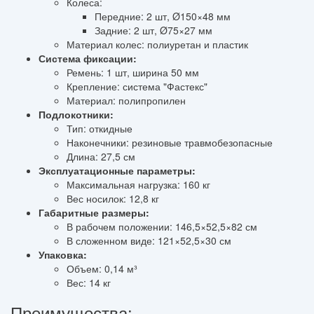
Колеса:
Передние: 2 шт, Ø150×48 мм
Задние: 2 шт, Ø75×27 мм
Материал колес: полиуретан и пластик
Система фиксации:
Ремень: 1 шт, ширина 50 мм
Крепление: система "Фастекс"
Материал: полипропилен
Подлокотники:
Тип: откидные
Наконечники: резиновые травмобезопасные
Длина: 27,5 см
Эксплуатационные параметры:
Максимальная нагрузка: 160 кг
Вес носилок: 12,8 кг
Габаритные размеры:
В рабочем положении: 146,5×52,5×82 см
В сложенном виде: 121×52,5×30 см
Упаковка:
Объем: 0,14 м³
Вес: 14 кг
Преимущества: