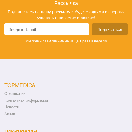
Рассылка
Подпишитесь на нашу рассылку и будете одними из первых
узнавать о новостях и акциях!
Подписаться
Мы присылаем письма не чаще 1 раза в неделю
TOPMEDICA
О компании
Контактная информация
Новости
Акции
Покупателям