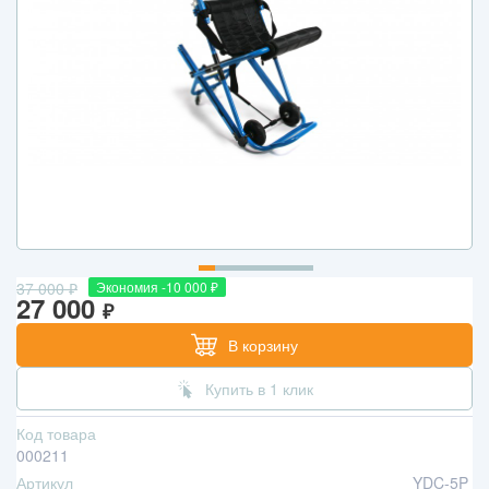
37 000
₽
Экономия -10 000
₽
27 000
₽
В корзину
Купить в 1 клик
Код товара
000211
Артикул
YDC-5P