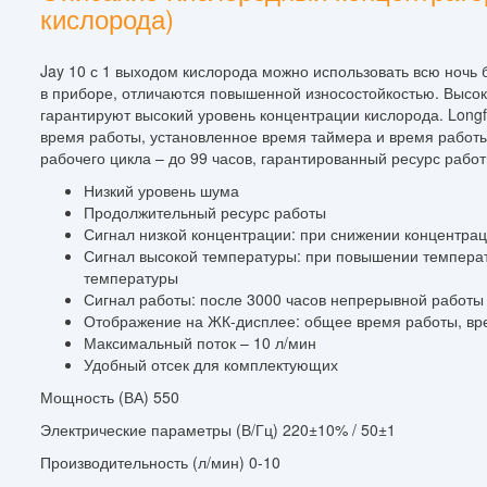
кислорода)
Jay 10 с 1 выходом кислорода можно использовать всю ночь
в приборе, отличаются повышенной износостойкостью. Высо
гарантируют высокий уровень концентрации кислорода. Long
время работы, установленное время таймера и время работы
рабочего цикла – до 99 часов, гарантированный ресурс работ
Низкий уровень шума
Продолжительный ресурс работы
Сигнал низкой концентрации: при снижении концентра
Сигнал высокой температуры: при повышении темпера
температуры
Сигнал работы: после 3000 часов непрерывной работы
Отображение на ЖК-дисплее: общее время работы, вре
Максимальный поток – 10 л/мин
Удобный отсек для комплектующих
Мощность (ВА) 550
Электрические параметры (В/Гц) 220±10% / 50±1
Производительность (л/мин) 0-10