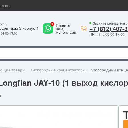
нтакты
ург,
Звоните сейчас, мы 
Пишите
+7 (812) 407-3
варя, дом 3 корпус 4
нам,
мы онлайн
09:00-17:00
ПН - ПТ с 09:00-17:00
ующие товары
Кислородные концентраторы
Кислородный концен
ongfian JAY-10 (1 выход кислор
я