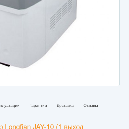
сплуатации
Гарантии
Доставка
Отзывы
Longfian JAY-10 (1 выход