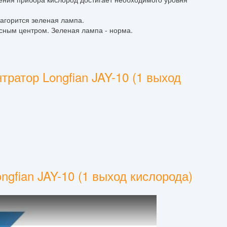
загорится зеленая лампа.
исным центром. Зеленая лампа - норма.
ратор Longfian JAY-10 (1 выход
gfian JAY-10 (1 выход кислорода)