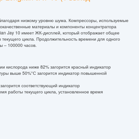
 благодаря низкому уровню шума. Компрессоры, используемые
кокачественные материалы и компоненты концентратора
fian Jay 10 имеет ЖК-дисплей, который отображает общее
 текущего цикла. Продолжительность времени для одного
ы – 100000 часов.
ции кислорода ниже 82% загорится красный индикатор
туры выше 50%°С загорится индикатор повышенной
 загорится соответствующий индикатор
мя работы текущего цикла, установленное время