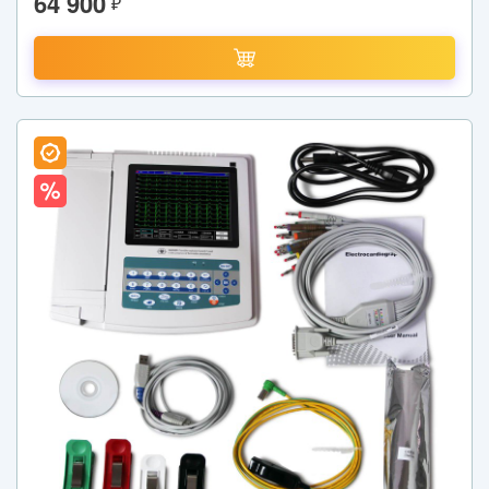
64 900
₽