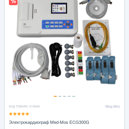
Мед-Мос
КОД ТОВАРА: 010649
Электрокардиограф Med-Mos ECG300G