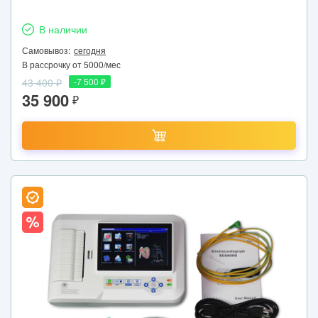
В наличии
Самовывоз:
сегодня
В рассрочку от 5000/мес
43 400 ₽
-7 500 ₽
35 900
₽