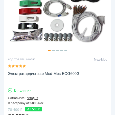
Мед-Мос
КОД ТОВАРА: 010650
Электрокардиограф Med-Mos ECG600G
В наличии
Самовывоз:
сегодня
В рассрочку от 5000/мес
78 400 ₽
-13 500 ₽