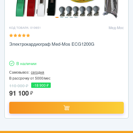
Мед-Мос
КОД ТОВАРА: 010651
Электрокардиограф Med-Mos ECG1200G
В наличии
Самовывоз:
сегодня
В рассрочку от 5000/мес
110 000 ₽
-18 900 ₽
91 100
₽