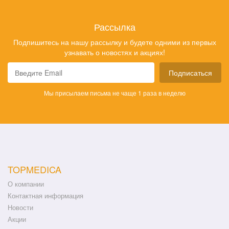
Рассылка
Подпишитесь на нашу рассылку и будете одними из первых
узнавать о новостях и акциях!
Подписаться
Мы присылаем письма не чаще 1 раза в неделю
TOPMEDICA
О компании
Контактная информация
Новости
Акции